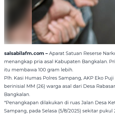
salsabilafm.com –
Aparat Satuan Reserse Nark
menangkap pria asal Kabupaten Bangkalan. Pri
itu membawa 100 gram lebih.
Plh. Kasi Humas Polres Sampang, AKP Eko Puj
berinisial MM (26) warga asal dari Desa Raba
Bangkalan.
"Penangkapan dilakukan di ruas Jalan Desa K
Sampang, pada Selasa (5/8/2025) sekitar pukul 2