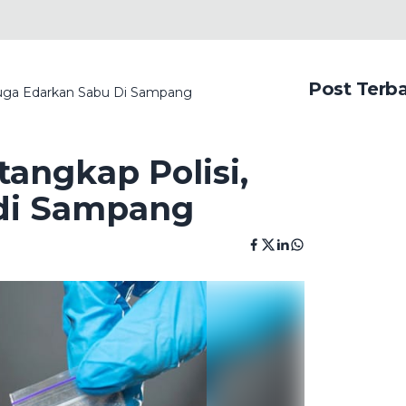
Post Terb
iduga Edarkan Sabu Di Sampang
tangkap Polisi,
di Sampang