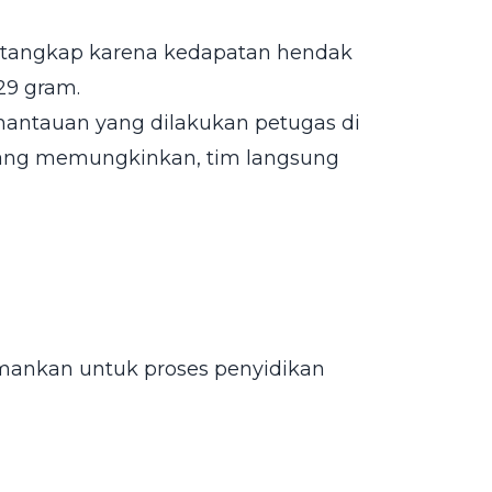
ditangkap karena kedapatan hendak
29 gram.
mantauan yang dilakukan petugas di
i yang memungkinkan, tim langsung
iamankan untuk proses penyidikan