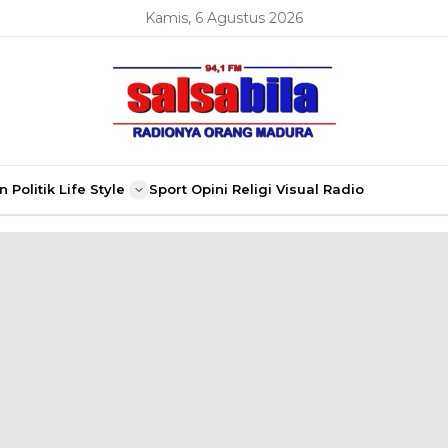
Kamis, 6 Agustus 2026
n
Politik
Life Style
Sport
Opini
Religi
Visual Radio