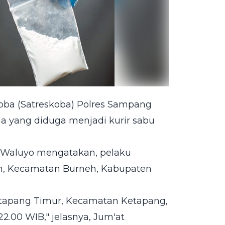
oba (Satreskoba) Polres Sampang
a yang diduga menjadi kurir sabu
i Waluyo mengatakan, pelaku
san, Kecamatan Burneh, Kabupaten
etapang Timur, Kecamatan Ketapang,
2.00 WIB," jelasnya, Jum'at