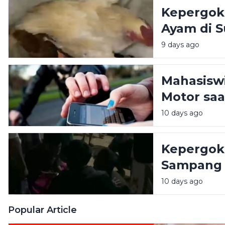
Kepergok 
Ayam di 
9 days ago
Mahasiswi
Motor saa
10 days ago
Kepergok 
Sampang 
10 days ago
Popular Article