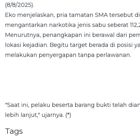
(8/8/2025).
Eko menjelaskan, pria tamatan SMA tersebut 
mengantarkan narkotika jenis sabu seberat 112,
Menurutnya, penangkapan ini berawal dari pe
lokasi kejadian. Begitu target berada di posis
melakukan penyergapan tanpa perlawanan.
"Saat ini, pelaku beserta barang bukti telah d
lebih lanjut," ujarnya. (*)
Tags