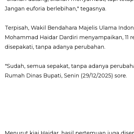
Jangan euforia berlebihan," tegasnya.
Terpisah, Wakil Bendahara Majelis Ulama Indo
Mohammad Haidar Dardiri menyampaikan, 11 r
disepakati, tanpa adanya perubahan.
"Sudah, semua sepakat, tanpa adanya perubaha
Rumah Dinas Bupati, Senin (29/12/2025) sore.
Menurut kiai Haidar, hasil pertemuan juga dise