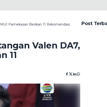
Post Terb
 MUI Pamekasan Berikan 11 Rekomendasi
angan Valen DA7,
n 11