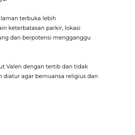
alaman terbuka lebih
 keterbatasan parkir, lokasi
 Agung dan berpotensi mengganggu
 Valen dengan tertib dan tidak
an diatur agar bernuansa religius dan