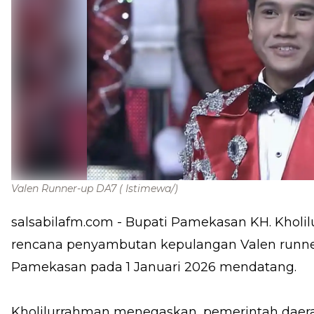
Valen Runner-up DA7
( Istimewa/)
salsabilafm.com
- Bupati Pamekasan KH. Kholil
rencana penyambutan kepulangan Valen runne
Pamekasan pada 1 Januari 2026 mendatang.
Kholilurrahman menegaskan, pemerintah daer