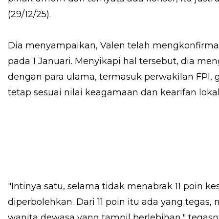
(29/12/25).
Dia menyampaikan, Valen telah mengkonfirm
pada 1 Januari. Menyikapi hal tersebut, dia m
dengan para ulama, termasuk perwakilan FPI
tetap sesuai nilai keagamaan dan kearifan lokal
"Intinya satu, selama tidak menabrak 11 poin 
diperbolehkan. Dari 11 poin itu ada yang tegas,
wanita dewasa yang tampil berlebihan," tegasn