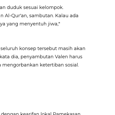
hkan duduk sesuai kelompok.
 Al-Qur'an, sambutan. Kalau ada
nya yang menyentuh jiwa,"
seluruh konsep tersebut masih akan
, kata dia, penyambutan Valen harus
engorbankan ketertiban sosial.
p dengan kearifan lokal Pamekasan.