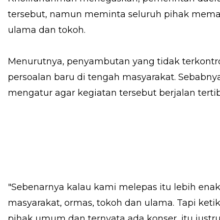
tersebut, namun meminta seluruh pihak mema
ulama dan tokoh.
Menurutnya, penyambutan yang tidak terkontr
persoalan baru di tengah masyarakat. Sebabny
mengatur agar kegiatan tersebut berjalan tert
"Sebenarnya kalau kami melepas itu lebih ena
masyarakat, ormas, tokoh dan ulama. Tapi ketika
pihak umum dan ternyata ada konser, itu justru 