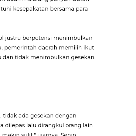
tuhi kesepakatan bersama para
ol justru berpotensi menimbulkan
a, pemerintah daerah memilih ikut
ib dan tidak menimbulkan gesekan.
k, tidak ada gesekan dengan
 dilepas lalu dirangkul orang lain
makin sulit," ujarnya, Senin