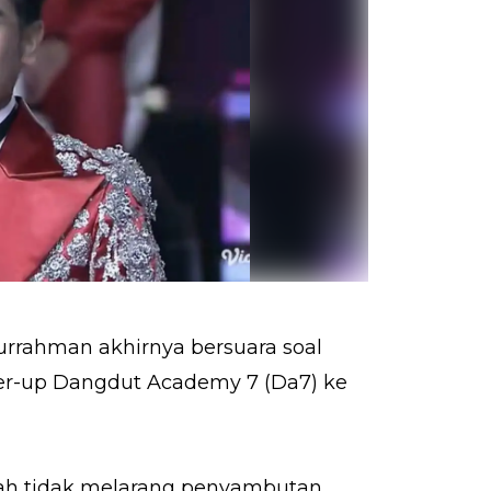
urrahman akhirnya bersuara soal
r-up Dangdut Academy 7 (Da7) ke
ah tidak melarang penyambutan