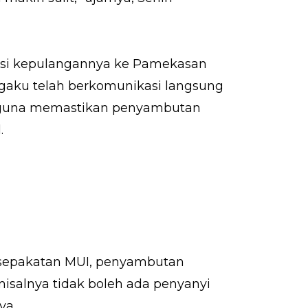
asi kepulangannya ke Pamekasan
engaku telah berkomunikasi langsung
, guna memastikan penyambutan
.
kesepakatan MUI, penyambutan
 misalnya tidak boleh ada penyanyi
ya.