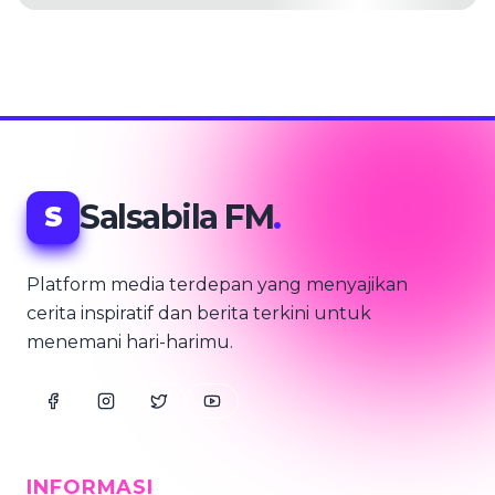
Salsabila FM
.
S
Platform media terdepan yang menyajikan
cerita inspiratif dan berita terkini untuk
menemani hari-harimu.
INFORMASI