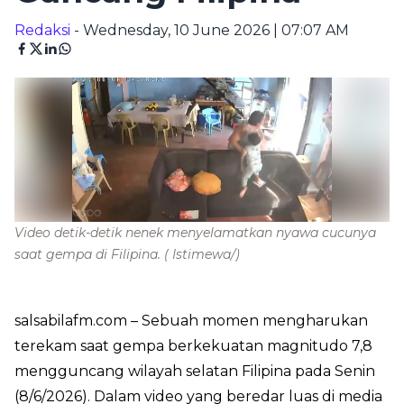
Redaksi
- Wednesday, 10 June 2026 | 07:07 AM
Video detik-detik nenek menyelamatkan nyawa cucunya
saat gempa di Filipina.
( Istimewa/)
salsabilafm.com
– Sebuah momen mengharukan
terekam saat gempa berkekuatan magnitudo 7,8
mengguncang wilayah selatan Filipina pada Senin
(8/6/2026). Dalam video yang beredar luas di media