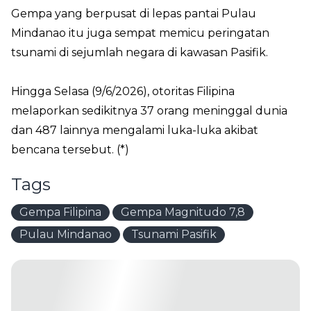
Gempa yang berpusat di lepas pantai Pulau
Mindanao itu juga sempat memicu peringatan
tsunami di sejumlah negara di kawasan Pasifik.
Hingga Selasa (9/6/2026), otoritas Filipina
melaporkan sedikitnya 37 orang meninggal dunia
dan 487 lainnya mengalami luka-luka akibat
bencana tersebut. (*)
Tags
Gempa Filipina
Gempa Magnitudo 7,8
Pulau Mindanao
Tsunami Pasifik