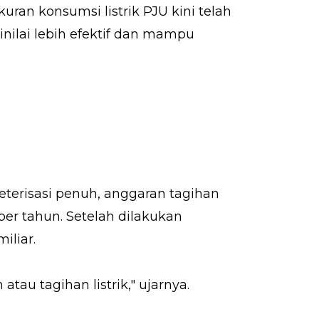
ran konsumsi listrik PJU kini telah
inilai lebih efektif dan mampu
erisasi penuh, anggaran tagihan
per tahun. Setelah dilakukan
iliar.
au tagihan listrik," ujarnya.