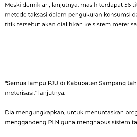
Meski demikian, lanjutnya, masih terdapat 56
metode taksasi dalam pengukuran konsumsi day
titik tersebut akan dialihkan ke sistem meterisa
"Semua lampu PJU di Kabupaten Sampang tahun
meterisasi," lanjutnya.
Dia mengungkapkan, untuk menuntaskan progr
menggandeng PLN guna menghapus sistem tak