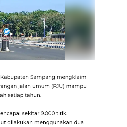
) Kabupaten Sampang mengklaim
erangan jalan umum (PJU) mampu
ah setiap tahun.
capai sekitar 9.000 titik.
ebut dilakukan menggunakan dua