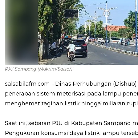
PJU Sampang
(Mukrim/Salsa/)
salsabilafm.com
- Dinas Perhubungan (Dishub
penerapan sistem meterisasi pada lampu pen
menghemat tagihan listrik hingga miliaran rupi
Saat ini, sebaran PJU di Kabupaten Sampang men
Pengukuran konsumsi daya listrik lampu ters