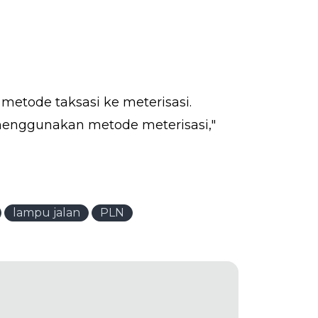
metode taksasi ke meterisasi.
menggunakan metode meterisasi,"
lampu jalan
PLN