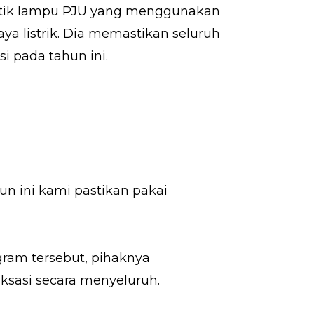
 titik lampu PJU yang menggunakan
a listrik. Dia memastikan seluruh
si pada tahun ini.
 ini kami pastikan pakai
am tersebut, pihaknya
sasi secara menyeluruh.