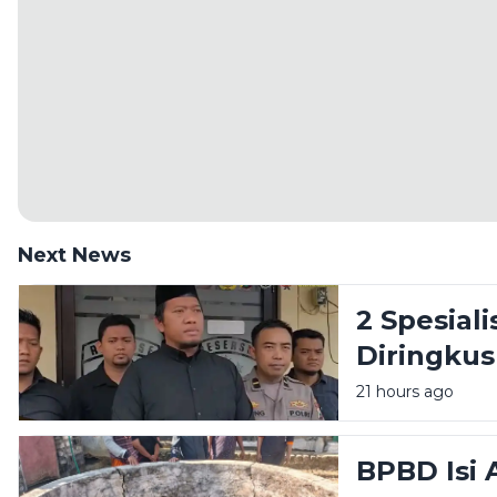
Next News
2 Spesial
Diringkus 
21 hours ago
BPBD Isi 