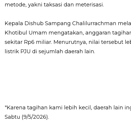
metode, yakni taksasi dan meterisasi.
Kepala Dishub Sampang Chalilurrachman mela
Khotibul Umam mengatakan, anggaran tagihan li
sekitar Rp6 miliar. Menurutnya, nilai tersebut 
listrik PJU di sejumlah daerah lain.
"Karena tagihan kami lebih kecil, daerah lain i
Sabtu (9/5/2026).