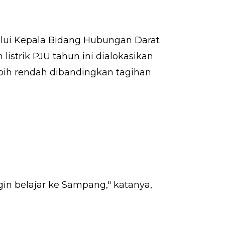
lui Kepala Bidang Hubungan Darat
strik PJU tahun ini dialokasikan
lebih rendah dibandingkan tagihan
ngin belajar ke Sampang," katanya,