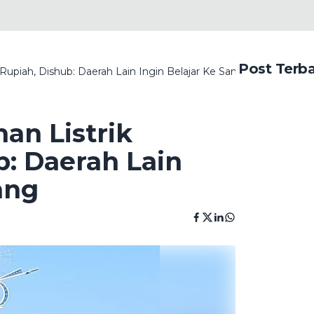
Post Terb
 Rupiah, Dishub: Daerah Lain Ingin Belajar Ke Sampang
an Listrik
b: Daerah Lain
ang