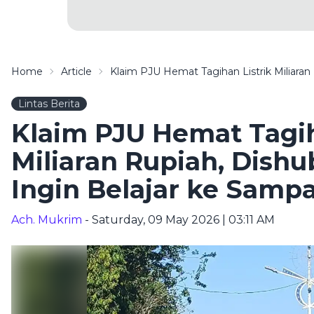
Home
Article
Klaim PJU Hemat Tagihan Listrik Miliaran
Lintas Berita
Klaim PJU Hemat Tagih
Miliaran Rupiah, Dishu
Ingin Belajar ke Samp
Ach. Mukrim
- Saturday, 09 May 2026 | 03:11 AM