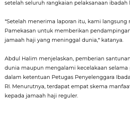
setelah seluruh rangkaian pelaksanaan ibadah ha
"Setelah menerima laporan itu, kami langsung
Pamekasan untuk memberikan pendampingan t
jamaah haji yang meninggal dunia," katanya.
Abdul Halim menjelaskan, pemberian santunan
dunia maupun mengalami kecelakaan selama pe
dalam ketentuan Petugas Penyelenggara Ibad
RI. Menurutnya, terdapat empat skema manfaat
kepada jamaah haji reguler.