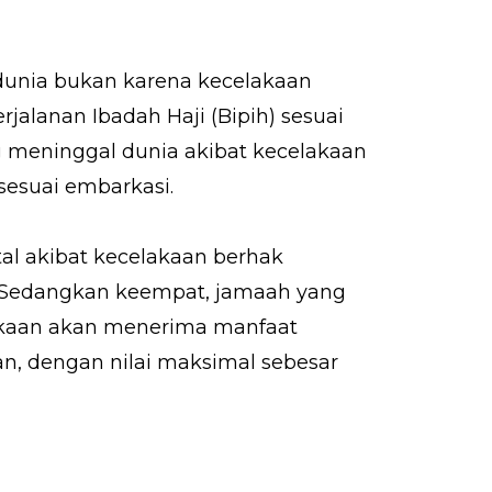
dunia bukan karena kecelakaan
alanan Ibadah Haji (Bipih) sesuai
 meninggal dunia akibat kecelakaan
sesuai embarkasi.
al akibat kecelakaan berhak
r. Sedangkan keempat, jamaah yang
akaan akan menerima manfaat
an, dengan nilai maksimal sebesar