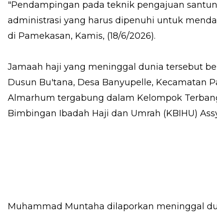
"Pendampingan pada teknik pengajuan santuna
administrasi yang harus dipenuhi untuk menda
di Pamekasan, Kamis, (18/6/2026).
Jamaah haji yang meninggal dunia tersebut
Dusun Bu'tana, Desa Banyupelle, Kecamatan 
Almarhum tergabung dalam Kelompok Terbang 
Bimbingan Ibadah Haji dan Umrah (KBIHU) Assya
Muhammad Muntaha dilaporkan meninggal duni