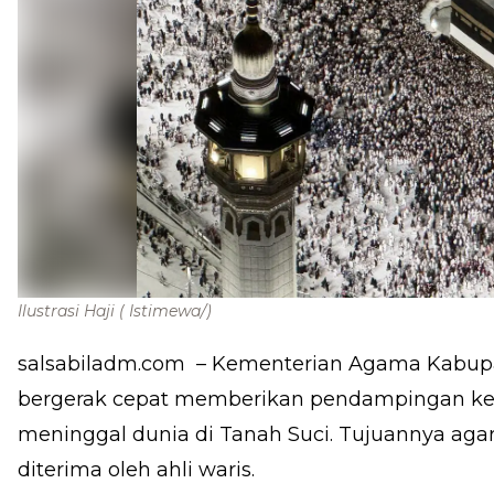
Ilustrasi Haji
( Istimewa/)
salsabiladm.com
– Kementerian Agama Kabupa
bergerak cepat memberikan pendampingan kep
meninggal dunia di Tanah Suci. Tujuannya aga
diterima oleh ahli waris.