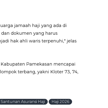
arga jamaah haji yang ada di
, dan dokumen yang harus
i hak ahli waris terpenuhi," jelas
sal Kabupaten Pamekasan mencapai
ompok terbang, yakni Kloter 73, 74,
Santunan Asuransi Haji
Haji 2026