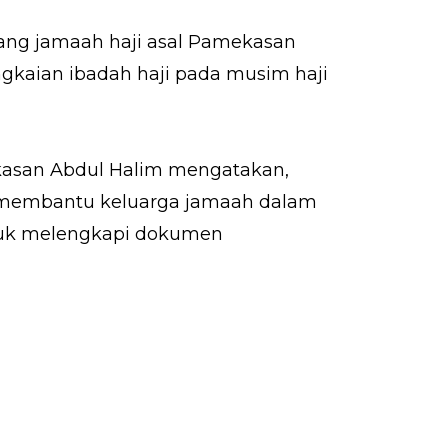
rang jamaah haji asal Pamekasan
ngkaian ibadah haji pada musim haji
asan Abdul Halim mengatakan,
 membantu keluarga jamaah dalam
suk melengkapi dokumen