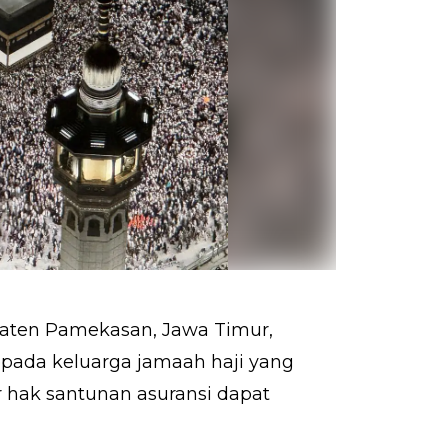
ten Pamekasan, Jawa Timur,
ada keluarga jamaah haji yang
r hak santunan asuransi dapat