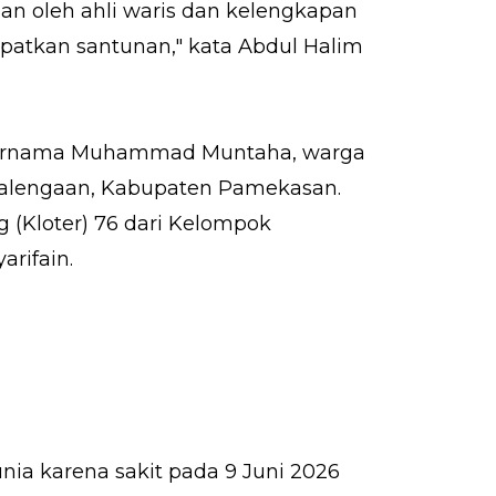
n oleh ahli waris dan kelengkapan
patkan santunan," kata Abdul Halim
 bernama Muhammad Muntaha, warga
Palengaan, Kabupaten Pamekasan.
(Kloter) 76 dari Kelompok
rifain.
a karena sakit pada 9 Juni 2026