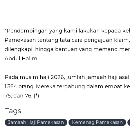
"Pendampingan yang kami lakukan kepada kelu
Pamekasan tentang tata cara pengajuan klaim
dilengkapi, hingga bantuan yang memang menjad
Abdul Halim.
Pada musim haji 2026, jumlah jamaah haji a
1.384 orang. Mereka tergabung dalam empat kel
75, dan 76. (*)
Tags
Jamaah Haji Pamekasan
Kemenag Pamekasan