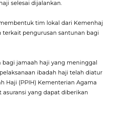
ji selesai dijalankan.
 membentuk tim lokal dari Kemenhaj
erkait pengurusan santunan bagi
 bagi jamaah haji yang meninggal
laksanaan ibadah haji telah diatur
ah Haji (PPIH) Kementerian Agama
 asuransi yang dapat diberikan