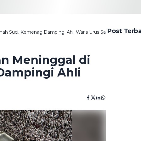
Post Terb
nah Suci, Kemenag Dampingi Ahli Waris Urus Santunan
n Meninggal di
Dampingi Ahli