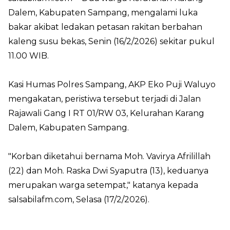
Dalem, Kabupaten Sampang, mengalami luka
bakar akibat ledakan petasan rakitan berbahan
kaleng susu bekas, Senin (16/2/2026) sekitar pukul
11.00 WIB.
Kasi Humas Polres Sampang, AKP Eko Puji Waluyo
mengakatan, peristiwa tersebut terjadi di Jalan
Rajawali Gang I RT 01/RW 03, Kelurahan Karang
Dalem, Kabupaten Sampang.
"Korban diketahui bernama Moh. Vavirya Afrilillah
(22) dan Moh. Raska Dwi Syaputra (13), keduanya
merupakan warga setempat," katanya kepada
salsabilafm.com
, Selasa (17/2/2026).