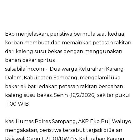
Eko menjelaskan, peristiwa bermula saat kedua
korban membuat dan memainkan petasan rakitan
dari kaleng susu bekas dengan menggunakan
bahan bakar spirtus.
salsabilafm.com
- Dua warga Kelurahan Karang
Dalem, Kabupaten Sampang, mengalami luka
bakar akibat ledakan petasan rakitan berbahan
kaleng susu bekas, Senin (16/2/2026) sekitar pukul
11.00 WIB.
Kasi Humas Polres Sampang, AKP Eko Puji Waluyo
mengakatan, peristiwa tersebut terjadi di Jalan
Rajawali Gang I RT 01/RW 03, Kelurahan Karang