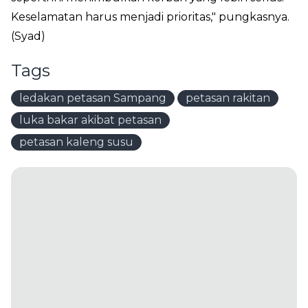
Keselamatan harus menjadi prioritas," pungkasnya.
(Syad)
Tags
ledakan petasan Sampang
petasan rakitan
luka bakar akibat petasan
petasan kaleng susu