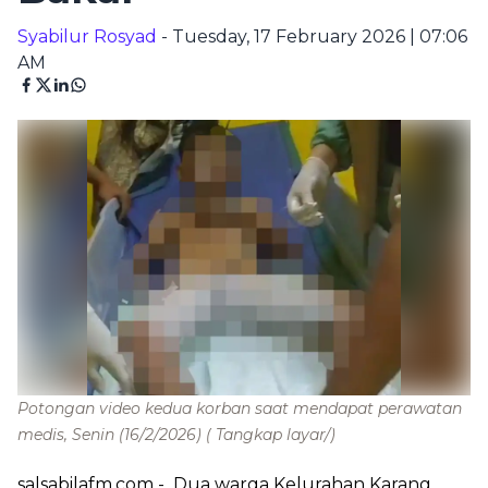
Syabilur Rosyad
- Tuesday, 17 February 2026 | 07:06
AM
Potongan video kedua korban saat mendapat perawatan
medis, Senin (16/2/2026)
( Tangkap layar/)
salsabilafm.com
- Dua warga Kelurahan Karang