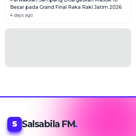
Besar pada Grand Final Raka Raki Jatim 2026
4 days ago
Salsabila FM
.
S