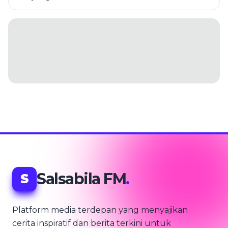
Salsabila FM
.
S
Platform media terdepan yang menyajikan
cerita inspiratif dan berita terkini untuk