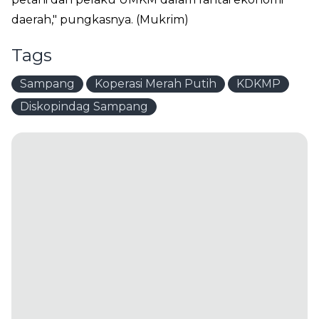
daerah," pungkasnya. (Mukrim)
Tags
Sampang
Koperasi Merah Putih
KDKMP
Diskopindag Sampang