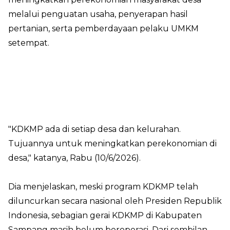
melalui penguatan usaha, penyerapan hasil
pertanian, serta pemberdayaan pelaku UMKM
setempat.
"KDKMP ada di setiap desa dan kelurahan.
Tujuannya untuk meningkatkan perekonomian di
desa," katanya, Rabu (10/6/2026).
Dia menjelaskan, meski program KDKMP telah
diluncurkan secara nasional oleh Presiden Republik
Indonesia, sebagian gerai KDKMP di Kabupaten
Sampang masih belum beroperasi. Dari sembilan