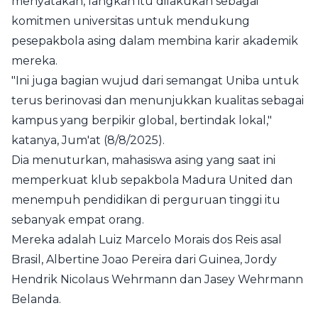
menyatakan, langkah itu dilakukan sebagai
komitmen universitas untuk mendukung
pesepakbola asing dalam membina karir akademik
mereka.
"Ini juga bagian wujud dari semangat Uniba untuk
terus berinovasi dan menunjukkan kualitas sebagai
kampus yang berpikir global, bertindak lokal,"
katanya, Jum'at (8/8/2025).
Dia menuturkan, mahasiswa asing yang saat ini
memperkuat klub sepakbola Madura United dan
menempuh pendidikan di perguruan tinggi itu
sebanyak empat orang.
Mereka adalah Luiz Marcelo Morais dos Reis asal
Brasil, Albertine Joao Pereira dari Guinea, Jordy
Hendrik Nicolaus Wehrmann dan Jasey Wehrmann
Belanda.