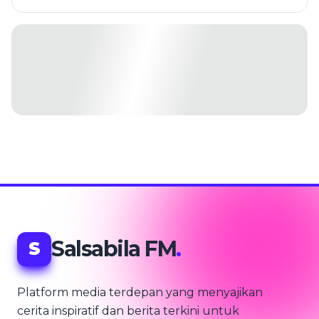
Salsabila FM
.
S
Platform media terdepan yang menyajikan
cerita inspiratif dan berita terkini untuk