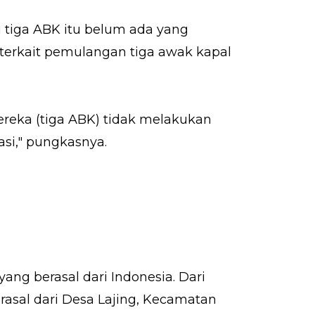
i tiga ABK itu belum ada yang
terkait pemulangan tiga awak kapal
ereka (tiga ABK) tidak melakukan
rasi," pungkasnya.
ng berasal dari Indonesia. Dari
rasal dari Desa Lajing, Kecamatan