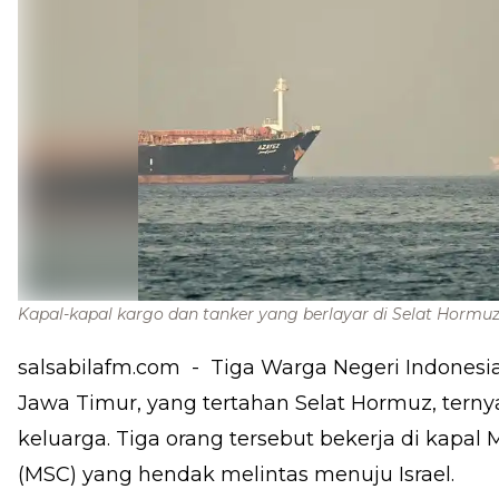
Kapal-kapal kargo dan tanker yang berlayar di Selat Hormu
salsabilafm.com
- Tiga Warga Negeri Indonesia
Jawa Timur, yang tertahan Selat Hormuz, tern
keluarga. Tiga orang tersebut bekerja di kapa
(MSC) yang hendak melintas menuju Israel.