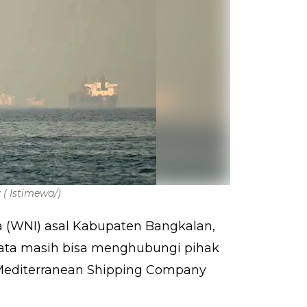
z
( Istimewa/)
 (WNI) asal Kabupaten Bangkalan,
yata masih bisa menghubungi pihak
l Mediterranean Shipping Company