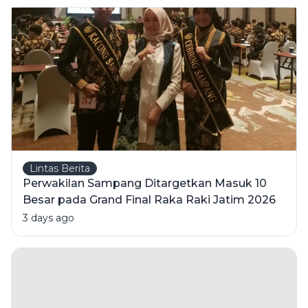
KM
Mutiara
Sentosa 2
di Perairan
Sumenep
Lintas Berita
Perwakilan Sampang Ditargetkan Masuk 10
Besar pada Grand Final Raka Raki Jatim 2026
3 days ago