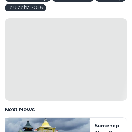
Iduladha 2026
Next News
Sumenep