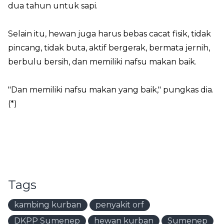
dua tahun untuk sapi.
Selain itu, hewan juga harus bebas cacat fisik, tidak
pincang, tidak buta, aktif bergerak, bermata jernih,
berbulu bersih, dan memiliki nafsu makan baik.
"Dan memiliki nafsu makan yang baik," pungkas dia.
(*)
Tags
kambing kurban
penyakit orf
DKPP Sumenep
hewan kurban
Sumenep