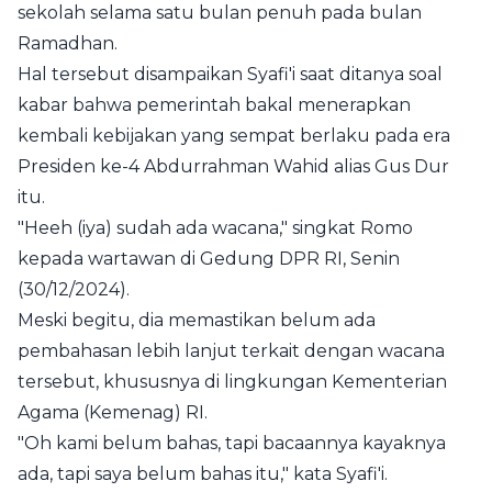
sekolah selama satu bulan penuh pada bulan
Ramadhan.
Hal tersebut disampaikan Syafi'i saat ditanya soal
kabar bahwa pemerintah bakal menerapkan
kembali kebijakan yang sempat berlaku pada era
Presiden ke-4 Abdurrahman Wahid alias Gus Dur
itu.
"Heeh (iya) sudah ada wacana," singkat Romo
kepada wartawan di Gedung DPR RI, Senin
(30/12/2024).
Meski begitu, dia memastikan belum ada
pembahasan lebih lanjut terkait dengan wacana
tersebut, khususnya di lingkungan Kementerian
Agama (Kemenag) RI.
"Oh kami belum bahas, tapi bacaannya kayaknya
ada, tapi saya belum bahas itu," kata Syafi'i.