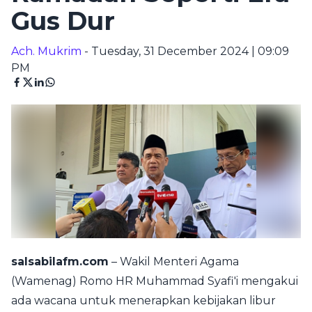
Gus Dur
Ach. Mukrim
- Tuesday, 31 December 2024 | 09:09
PM
salsabilafm.com
– Wakil Menteri Agama
(Wamenag) Romo HR Muhammad Syafi'i mengakui
ada wacana untuk menerapkan kebijakan libur