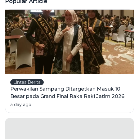
Popular Article
Klarifikasi
ke KPK
Lintas Berita
Perwakilan Sampang Ditargetkan Masuk 10
Besar pada Grand Final Raka Raki Jatim 2026
a day ago