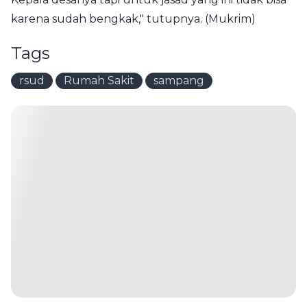
karena sudah bengkak," tutupnya. (Mukrim)
Tags
rsud
Rumah Sakit
sampang