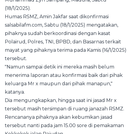
(18/1/2025).
Humas RSMZ, Amin Jakfar saat dikonfirmasi
salsabilafm.com, Sabtu (18/1/2025) mengatakan,
pihaknya sudah berkoordinasi dengan kasat
Polairud, Polres, TNI, BPBD, dan Basarnas terkait
mayat yang pihaknya terima pada Kamis (16/1/2025)
tersebut.
"Namun sampai detik ini mereka masih belum
menerima laporan atau konfirmasi baik dari pihak
keluarga Mr x maupun dari pihak manapun,"
katanya.
Dia mengungkapkan, hingga saat ini jasad Mr x
tersebut masih tersimpan di ruang janazah RSMZ.
Rencananya pihaknya akan kebumikan jasad
tersebut nanti pada jam 15.00 sore di pemakaman
Kekkekek jalan Pajudan.