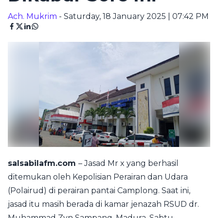
Ach. Mukrim
- Saturday, 18 January 2025 | 07:42 PM
salsabilafm.com
– Jasad Mr x yang berhasil
ditemukan oleh Kepolisian Perairan dan Udara
(Polairud) di perairan pantai Camplong. Saat ini,
jasad itu masih berada di kamar jenazah RSUD dr.
Muhammad Zyn Sampang, Madura, Sabtu