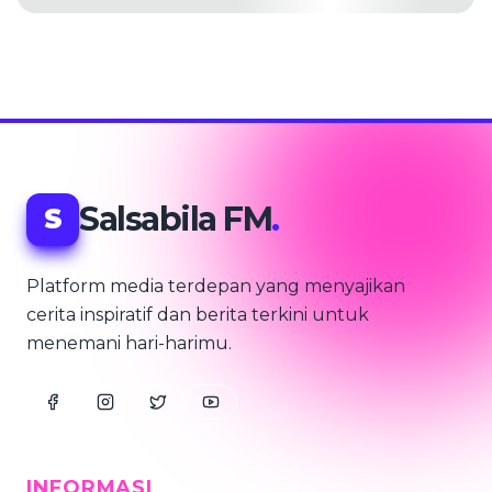
Salsabila FM
.
S
Platform media terdepan yang menyajikan
cerita inspiratif dan berita terkini untuk
menemani hari-harimu.
INFORMASI