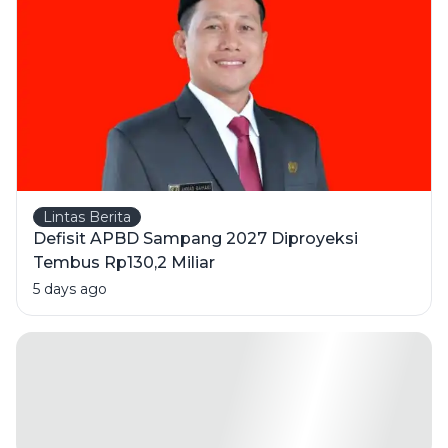
1 Orang
Meninggal
Lintas Berita
Defisit APBD Sampang 2027 Diproyeksi
Tembus Rp130,2 Miliar
5 days ago