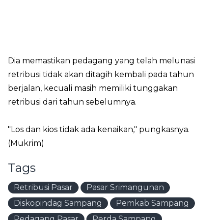
Dia memastikan pedagang yang telah melunasi
retribusi tidak akan ditagih kembali pada tahun
berjalan, kecuali masih memiliki tunggakan
retribusi dari tahun sebelumnya.
"Los dan kios tidak ada kenaikan," pungkasnya.
(Mukrim)
Tags
Retribusi Pasar
Pasar Srimangunan
Diskopindag Sampang
Pemkab Sampang
Pedagang Pasar
Perda Sampang