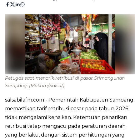
Petugas saat menarik retribusi di pasar Srimangunan
Sampang.
(Mukrim/Salsa/)
salsabilafm.com
- Pemerintah Kabupaten Sampang
memastikan tarif retribusi pasar pada tahun 2026
tidak mengalami kenaikan. Ketentuan penarikan
retribusi tetap mengacu pada peraturan daerah
yang berlaku, dengan sistem perhitungan yang