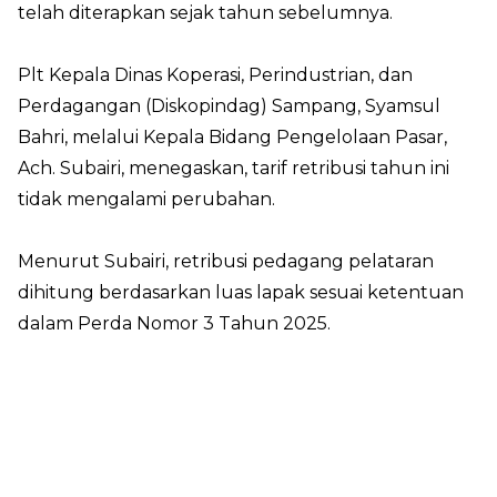
telah diterapkan sejak tahun sebelumnya.
Plt Kepala Dinas Koperasi, Perindustrian, dan
Perdagangan (Diskopindag) Sampang, Syamsul
Bahri, melalui Kepala Bidang Pengelolaan Pasar,
Ach. Subairi, menegaskan, tarif retribusi tahun ini
tidak mengalami perubahan.
Menurut Subairi, retribusi pedagang pelataran
dihitung berdasarkan luas lapak sesuai ketentuan
dalam Perda Nomor 3 Tahun 2025.