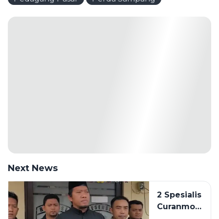
Next News
2 Spesialis
Curanmor
di