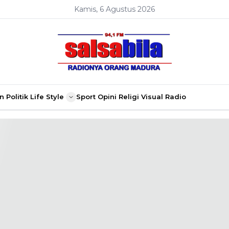
Kamis, 6 Agustus 2026
n
Politik
Life Style
Sport
Opini
Religi
Visual Radio