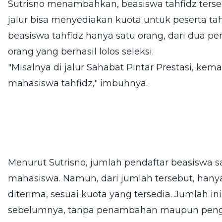
Sutrisno menambahkan, beasiswa tahfidz tersedi
jalur bisa menyediakan kuota untuk peserta tah
beasiswa tahfidz hanya satu orang, dari dua p
orang yang berhasil lolos seleksi.
"Misalnya di jalur Sahabat Pintar Prestasi, ke
mahasiswa tahfidz," imbuhnya.
Menurut Sutrisno, jumlah pendaftar beasiswa 
mahasiswa. Namun, dari jumlah tersebut, hany
diterima, sesuai kuota yang tersedia. Jumlah in
sebelumnya, tanpa penambahan maupun peng