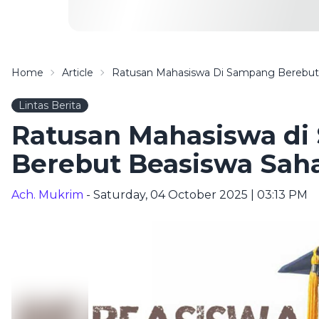
Home
Article
Ratusan Mahasiswa Di Sampang Berebut
Lintas Berita
Ratusan Mahasiswa d
Berebut Beasiswa Sah
Ach. Mukrim
- Saturday, 04 October 2025 | 03:13 PM