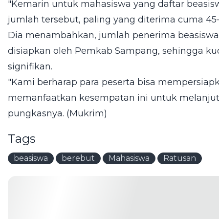
"Kemarin untuk mahasiswa yang daftar beasisw
jumlah tersebut, paling yang diterima cuma 45
Dia menambahkan, jumlah penerima beasiswa
disiapkan oleh Pemkab Sampang, sehingga ku
signifikan.
"Kami berharap para peserta bisa mempersiapk
memanfaatkan kesempatan ini untuk melanjutk
pungkasnya. (Mukrim)
Tags
beasiswa
berebut
Mahasiswa
Ratusan