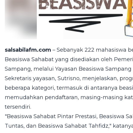
salsabilafm.com
– Sebanyak 222 mahasiswa 
Beasiswa Sahabat yang disediakan oleh Peme
Sampang, melalui Yayasan Beasiswa Sampang 
Sekretaris yayasan, Sutrisno, menjelaskan, progr
beberapa kategori, termasuk di antaranya beas
memudahkan pendaftaran, masing-masing kateg
tersendiri.
"Beasiswa Sahabat Pintar Prestasi, Beasiswa Sa
Tuntas, dan Beasiswa Sahabat Tahfidz," katanya,