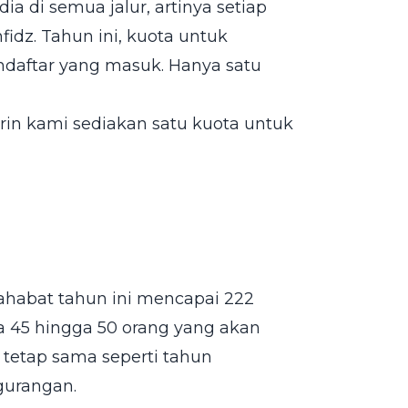
a di semua jalur, artinya setiap
fidz. Tahun ini, kuota untuk
endaftar yang masuk. Hanya satu
marin kami sediakan satu kuota untuk
sahabat tahun ini mencapai 222
a 45 hingga 50 orang yang akan
i tetap sama seperti tahun
urangan.