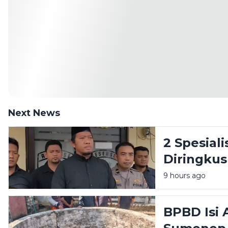
Next News
2 Spesial
Diringkus 
9 hours ago
BPBD Isi 