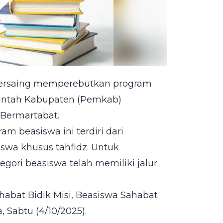
bersaing memperebutkan program
rintah Kabupaten (Pemkab)
Bermartabat.
am beasiswa ini terdiri dari
iswa khusus tahfidz. Untuk
ori beasiswa telah memiliki jalur
habat Bidik Misi, Beasiswa Sahabat
 Sabtu (4/10/2025).