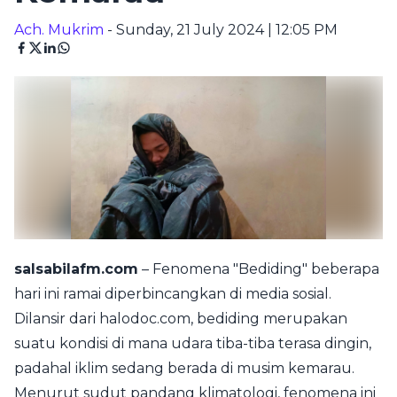
Ach. Mukrim
- Sunday, 21 July 2024 | 12:05 PM
salsabilafm.com
– Fenomena "Bediding" beberapa
hari ini ramai diperbincangkan di media sosial.
Dilansir dari halodoc.com, bediding merupakan
suatu kondisi di mana udara tiba-tiba terasa dingin,
padahal iklim sedang berada di musim kemarau.
Menurut sudut pandang klimatologi, fenomena ini