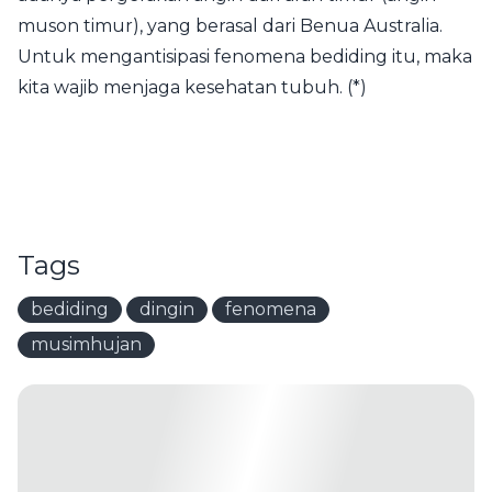
muson timur), yang berasal dari Benua Australia.
Untuk mengantisipasi fenomena bediding itu, maka
kita wajib menjaga kesehatan tubuh. (*)
Tags
bediding
dingin
fenomena
musimhujan