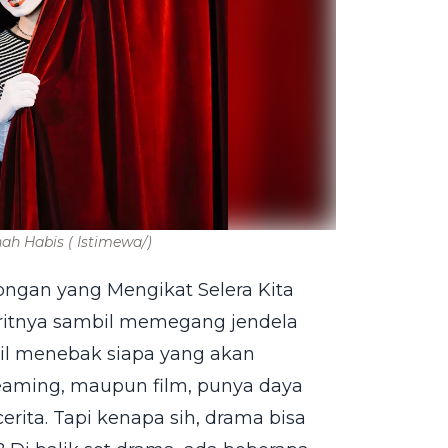
nah Habis
( Istimewa/)
ngan yang Mengikat Selera Kita
ritnya sambil memegang jendela
il menebak siapa yang akan
reaming, maupun film, punya daya
cerita. Tapi kenapa sih, drama bisa