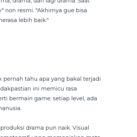
ma, drama, dan lagi drama. Saat
y" non resmi. "Akhirnya gue bisa
erasa lebih baik."
 pernah tahu apa yang bakal terjadi
tidakpastian ini memicu rasa
ti bermain game: setiap level, ada
manusia.
produksi drama pun naik. Visual