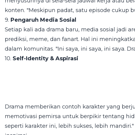
menyusunnya di sela-sela jadwal kerja atau b
konten. "Meskipun padat, satu episode cukup bu
9.
Pengaruh Media Sosial
Setiap kali ada drama baru, media sosial jadi a
prediksi, meme, dan fanart. Hal ini meningkatk
dalam komunitas. "Ini saya, ini saya, ini saya. 
10.
Self-Identity & Aspirasi
Drama memberikan contoh karakter yang berjuan
memotivasi pemirsa untuk berpikir tentang hid
seperti karakter ini, lebih sukses, lebih mandir