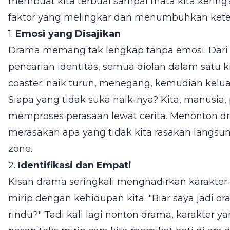
membuat kita terbuai sampai mata kita kering?
faktor yang melingkar dan menumbuhkan ketert
1.
Emosi yang Disajikan
Drama memang tak lengkap tanpa emosi. Dari ci
pencarian identitas, semua diolah dalam satu kis
coaster: naik turun, menegang, kemudian kelua
Siapa yang tidak suka naik-nya? Kita, manusia
memproses perasaan lewat cerita. Menonton 
merasakan apa yang tidak kita rasakan langsun
zone.
2.
Identifikasi dan Empati
Kisah drama seringkali menghadirkan karakter
mirip dengan kehidupan kita. "Biar saya jadi or
rindu?" Tadi kali lagi nonton drama, karakter