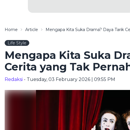
Home
Article
Mengapa Kita Suka Drama? Daya Tarik Ce
Life Style
Mengapa Kita Suka Dr
Cerita yang Tak Perna
Redaksi
- Tuesday, 03 February 2026 | 09:55 PM