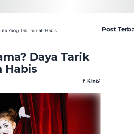
Post Terb
rita Yang Tak Pernah Habis
ama? Daya Tarik
h Habis