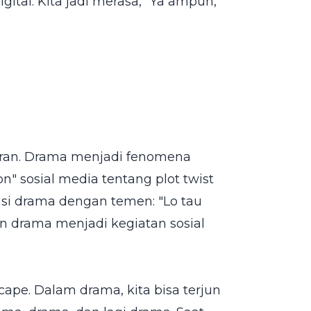
igital. Kita jadi merasa, "Ya ampun,
uran. Drama menjadi fenomena
" sosial media tentang plot twist
i drama dengan temen: "Lo tau
on drama menjadi kegiatan sosial
ape. Dalam drama, kita bisa terjun