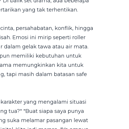
 Di balik set drama, ada beberapa
arikan yang tak terhentikan.
nta, persahabatan, konflik, hingga
ah. Emosi ini mirip seperti roller
r dalam gelak tawa atau air mata.
, pun memiliki kebutuhan untuk
drama memungkinkan kita untuk
g, tapi masih dalam batasan safe
-karakter yang mengalami situasi
ang tua?" "Buat siapa saya punya
 yang suka melamar pasangan lewat