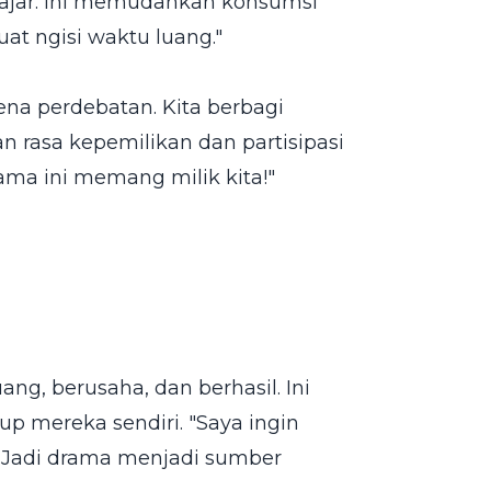
elajar. Ini memudahkan konsumsi
at ngisi waktu luang."
rena perdebatan. Kita berbagi
an rasa kepemilikan dan partisipasi
Drama ini memang milik kita!"
g, berusaha, dan berhasil. Ini
up mereka sendiri. "Saya ingin
i." Jadi drama menjadi sumber