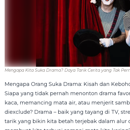
Mengapa Kita Suka Drama? Daya Tarik Cerita yang Tak Per
Mengapa Orang Suka Drama: Kisah dan Keboho
Siapa yang tidak pernah menonton drama favo
kaca, memancing mata air, atau menjerit samb
diexclude? Drama – baik yang tayang di TV, st
tarik yang bikin kita betah terjebak dalam alur 