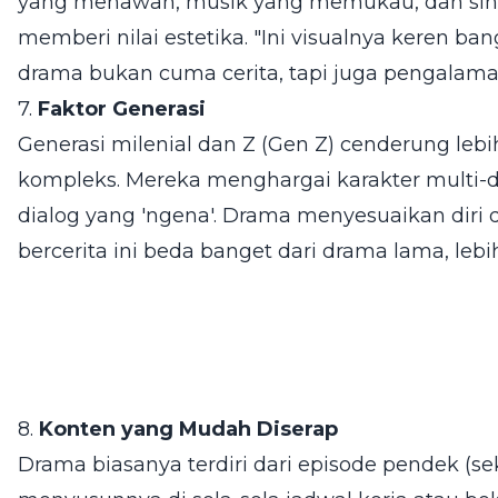
yang menawan, musik yang memukau, dan si
memberi nilai estetika. "Ini visualnya keren bang
drama bukan cuma cerita, tapi juga pengalaman
7.
Faktor Generasi
Generasi milenial dan Z (Gen Z) cenderung lebi
kompleks. Mereka menghargai karakter multi-di
dialog yang 'ngena'. Drama menyesuaikan diri d
bercerita ini beda banget dari drama lama, lebih r
8.
Konten yang Mudah Diserap
Drama biasanya terdiri dari episode pendek (sek