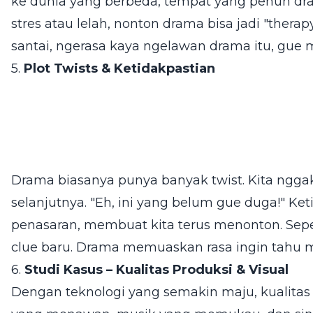
ke dunia yang berbeda, tempat yang penuh dra
stres atau lelah, nonton drama bisa jadi "therap
santai, ngerasa kaya ngelawan drama itu, gue m
5.
Plot Twists & Ketidakpastian
Drama biasanya punya banyak twist. Kita nggak
selanjutnya. "Eh, ini yang belum gue duga!" Ke
penasaran, membuat kita terus menonton. Seper
clue baru. Drama memuaskan rasa ingin tahu 
6.
Studi Kasus – Kualitas Produksi & Visual
Dengan teknologi yang semakin maju, kualitas 