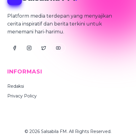
Platform media terdepan yang menyajikan
cerita inspiratif dan berita terkini untuk
menemani hari-harimu.
INFORMASI
Redaksi
Privacy Policy
© 2026 Salsabila FM. All Rights Reserved.