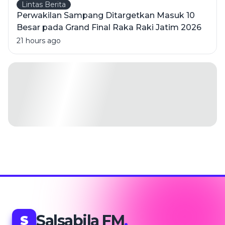
Lintas Berita
Perwakilan Sampang Ditargetkan Masuk 10
Besar pada Grand Final Raka Raki Jatim 2026
21 hours ago
Salsabila FM
.
S