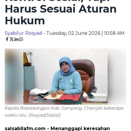
Harus Sesuai Aturan
Hukum
Syabilur Rosyad
- Tuesday, 02 June 2026 | 10:58 AM
Kepala Bakesbangpol Kab. Sampang, Chairijah beberapa
waktu lalu.
(Rosyad/Salsa/)
salsabilafm.com
- Menanggapi keresahan