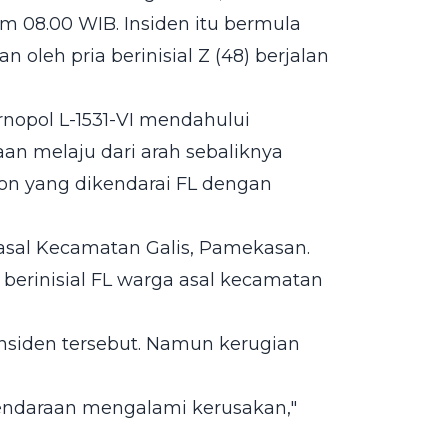
jam 08.00 WIB. Insiden itu bermula
oleh pria berinisial Z (48) berjalan
nopol L-1531-VI mendahului
an melaju dari arah sebaliknya
son yang dikendarai FL dengan
 asal Kecamatan Galis, Pamekasan.
erinisial FL warga asal kecamatan
insiden tersebut. Namun kerugian
endaraan mengalami kerusakan,"