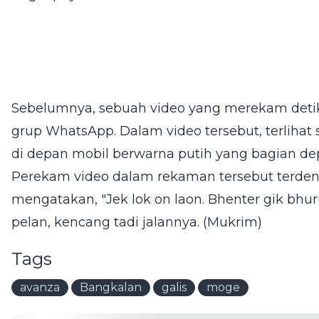
Sebelumnya, sebuah video yang merekam detik-
grup WhatsApp. Dalam video tersebut, terliha
di depan mobil berwarna putih yang bagian de
Perekam video dalam rekaman tersebut terde
mengatakan, "Jek lok on laon. Bhenter gik bhu
pelan, kencang tadi jalannya. (Mukrim)
Tags
avanza
Bangkalan
galis
moge