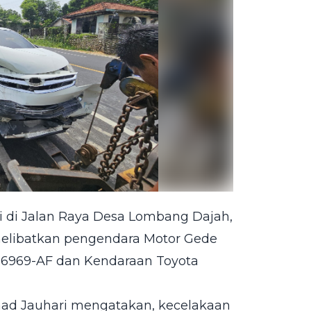
adi di Jalan Raya Desa Lombang Dajah,
melibatkan pengendara Motor Gede
L-6969-AF dan Kendaraan Toyota
mad Jauhari mengatakan, kecelakaan