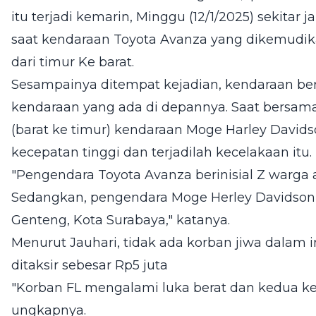
itu terjadi kemarin, Minggu (12/1/2025) sekitar 
saat kendaraan Toyota Avanza yang dikemudikan 
dari timur Ke barat.
Sesampainya ditempat kejadian, kendaraan ber
kendaraan yang ada di depannya. Saat bersama
(barat ke timur) kendaraan Moge Harley David
kecepatan tinggi dan terjadilah kecelakaan itu.
"Pengendara Toyota Avanza berinisial Z warga
Sedangkan, pengendara Moge Herley Davidson b
Genteng, Kota Surabaya," katanya.
Menurut Jauhari, tidak ada korban jiwa dalam 
ditaksir sebesar Rp5 juta
"Korban FL mengalami luka berat dan kedua k
ungkapnya.