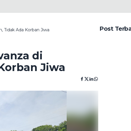
Post Terb
, Tidak Ada Korban Jiwa
vanza di
Korban Jiwa