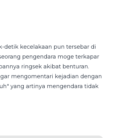
detik kecelakaan pun tersebar di
t seorang pengendara moge terkapar
pannya ringsek akibat benturan.
ngar mengomentari kejadian dengan
ruh" yang artinya mengendara tidak