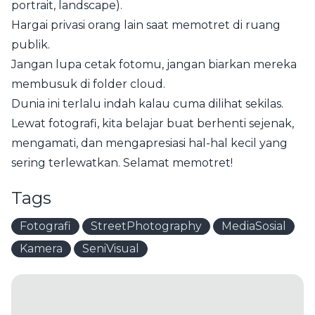
portrait, landscape).
Hargai privasi orang lain saat memotret di ruang
publik.
Jangan lupa cetak fotomu, jangan biarkan mereka
membusuk di folder cloud.
Dunia ini terlalu indah kalau cuma dilihat sekilas.
Lewat fotografi, kita belajar buat berhenti sejenak,
mengamati, dan mengapresiasi hal-hal kecil yang
sering terlewatkan. Selamat memotret!
Tags
Fotografi
StreetPhotography
MediaSosial
Kamera
SeniVisual