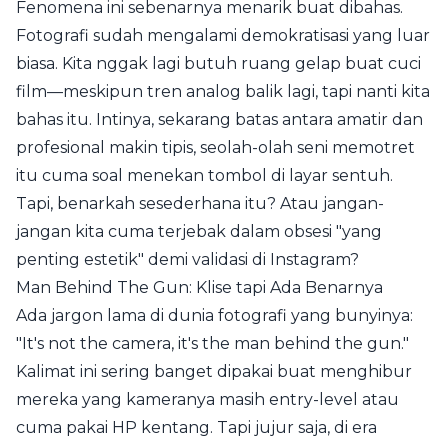
Fenomena ini sebenarnya menarik buat dibahas.
Fotografi sudah mengalami demokratisasi yang luar
biasa. Kita nggak lagi butuh ruang gelap buat cuci
film—meskipun tren analog balik lagi, tapi nanti kita
bahas itu. Intinya, sekarang batas antara amatir dan
profesional makin tipis, seolah-olah seni memotret
itu cuma soal menekan tombol di layar sentuh.
Tapi, benarkah sesederhana itu? Atau jangan-
jangan kita cuma terjebak dalam obsesi "yang
penting estetik" demi validasi di Instagram?
Man Behind The Gun: Klise tapi Ada Benarnya
Ada jargon lama di dunia fotografi yang bunyinya:
"It's not the camera, it's the man behind the gun."
Kalimat ini sering banget dipakai buat menghibur
mereka yang kameranya masih entry-level atau
cuma pakai HP kentang. Tapi jujur saja, di era