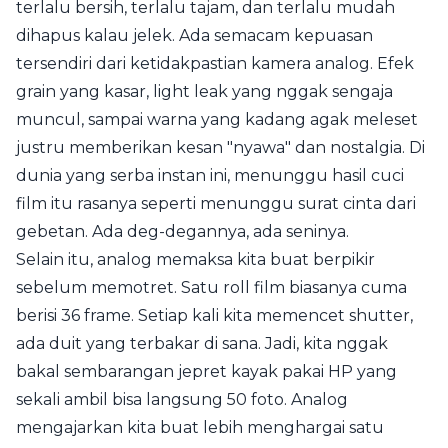
terlalu bersih, terlalu tajam, dan terlalu mudah
dihapus kalau jelek. Ada semacam kepuasan
tersendiri dari ketidakpastian kamera analog. Efek
grain yang kasar, light leak yang nggak sengaja
muncul, sampai warna yang kadang agak meleset
justru memberikan kesan "nyawa" dan nostalgia. Di
dunia yang serba instan ini, menunggu hasil cuci
film itu rasanya seperti menunggu surat cinta dari
gebetan. Ada deg-degannya, ada seninya.
Selain itu, analog memaksa kita buat berpikir
sebelum memotret. Satu roll film biasanya cuma
berisi 36 frame. Setiap kali kita memencet shutter,
ada duit yang terbakar di sana. Jadi, kita nggak
bakal sembarangan jepret kayak pakai HP yang
sekali ambil bisa langsung 50 foto. Analog
mengajarkan kita buat lebih menghargai satu