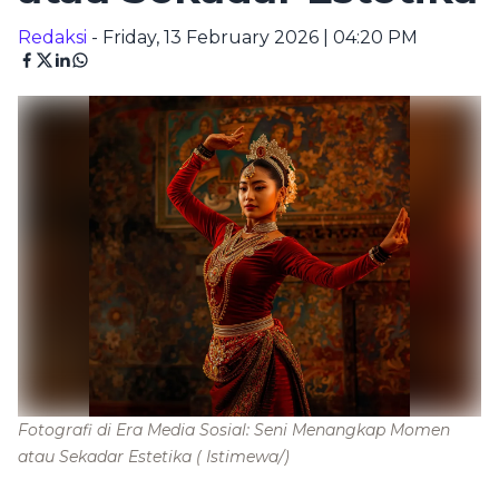
Redaksi
- Friday, 13 February 2026 | 04:20 PM
Fotografi di Era Media Sosial: Seni Menangkap Momen
atau Sekadar Estetika
( Istimewa/)