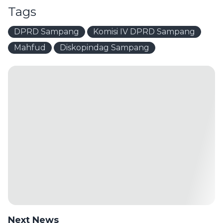
Tags
DPRD Sampang
Komisi IV DPRD Sampang
Mahfud
Diskopindag Sampang
Next News