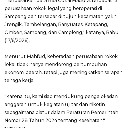
"Berdasarkan data Bea Cukai Madura, terdapat 15
perusahaan rokok legal yang beroperasi di
Sampang dan tersebar di tujuh kecamatan, yakni
Jrengik, Tambelangan, Banyuates, Ketapang,
Omben, Sampang, dan Camplong," katanya, Rabu
(17/6/2026).
Menurut Mahfud, keberadaan perusahaan rokok
lokal tidak hanya mendorong pertumbuhan
ekonomi daerah, tetapi juga meningkatkan serapan
tenaga kerja.
"Karena itu, kami siap mendukung pengalokasian
anggaran untuk kegiatan uji tar dan nikotin
sebagaimana diatur dalam Peraturan Pemerintah
Nomor 28 Tahun 2024 tentang Kesehatan,"