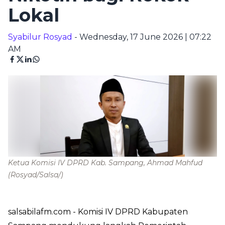
Lokal
Syabilur Rosyad
- Wednesday, 17 June 2026 | 07:22
AM
Ketua Komisi IV DPRD Kab. Sampang, Ahmad Mahfud
(Rosyad/Salsa/)
salsabilafm.com
- Komisi IV DPRD Kabupaten