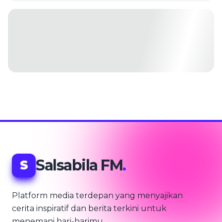
Salsabila FM
.
S
Platform media terdepan yang menyajikan
cerita inspiratif dan berita terkini untuk
menemani hari-harimu.