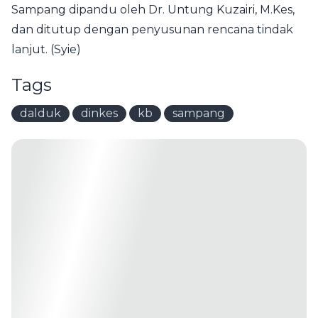
Sampang dipandu oleh Dr. Untung Kuzairi, M.Kes,
dan ditutup dengan penyusunan rencana tindak
lanjut. (Syie)
Tags
dalduk
dinkes
kb
sampang