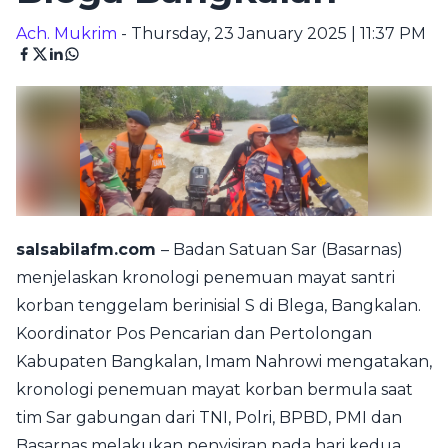
Ach. Mukrim
- Thursday, 23 January 2025 | 11:37 PM
salsabilafm.com
– Badan Satuan Sar (Basarnas)
menjelaskan kronologi penemuan mayat santri
korban tenggelam berinisial S di Blega, Bangkalan.
Koordinator Pos Pencarian dan Pertolongan
Kabupaten Bangkalan, Imam Nahrowi mengatakan,
kronologi penemuan mayat korban bermula saat
tim Sar gabungan dari TNI, Polri, BPBD, PMI dan
Basarnas melakukan penyisiran pada hari kedua