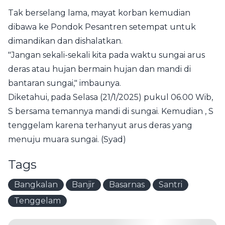
Tak berselang lama, mayat korban kemudian
dibawa ke Pondok Pesantren setempat untuk
dimandikan dan dishalatkan.
"Jangan sekali-sekali kita pada waktu sungai arus
deras atau hujan bermain hujan dan mandi di
bantaran sungai," imbaunya.
Diketahui, pada Selasa (21/1/2025) pukul 06.00 Wib,
S bersama temannya mandi di sungai. Kemudian , S
tenggelam karena terhanyut arus deras yang
menuju muara sungai. (Syad)
Tags
Bangkalan
Banjir
Basarnas
Santri
Tenggelam