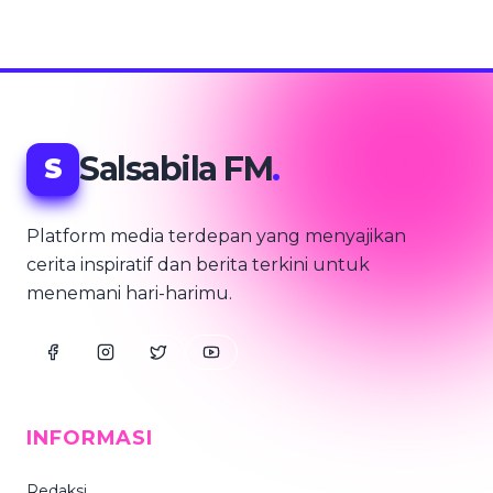
Salsabila FM
.
S
Platform media terdepan yang menyajikan
cerita inspiratif dan berita terkini untuk
menemani hari-harimu.
INFORMASI
Redaksi