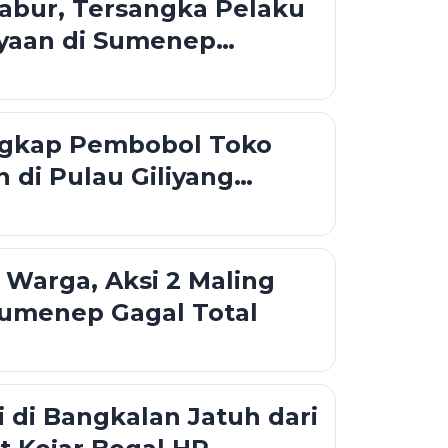
abur, Tersangka Pelaku
yaan di Sumenep
i Bus
angkap Pembobol Toko
 di Pulau Giliyang
Warga, Aksi 2 Maling
Sumenep Gagal Total
 di Bangkalan Jatuh dari