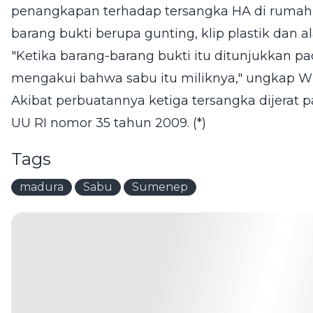
penangkapan terhadap tersangka HA di rumahn
barang bukti berupa gunting, klip plastik dan al
"Ketika barang-barang bukti itu ditunjukkan pa
mengakui bahwa sabu itu miliknya," ungkap Wid
Akibat perbuatannya ketiga tersangka dijerat pasa
UU RI nomor 35 tahun 2009. (*)
Tags
madura
Sabu
Sumenep