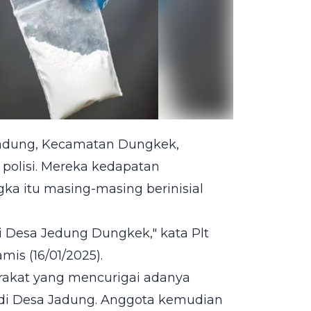
adung, Kecamatan Dungkek,
polisi. Mereka kedapatan
gka itu masing-masing berinisial
 Desa Jedung Dungkek," kata Plt
is (16/01/2025).
rakat yang mencurigai adanya
 di Desa Jadung. Anggota kemudian