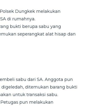
a Polsek Dungkek melakukan
SA di rumahnya.
rang bukti berupa sabu yang
temukan seperangkat alat hisap dan
embeli sabu dari SA. Anggota pun
digeledah, ditemukan barang bukti
kan untuk transaksi sabu.
 Petugas pun melakukan