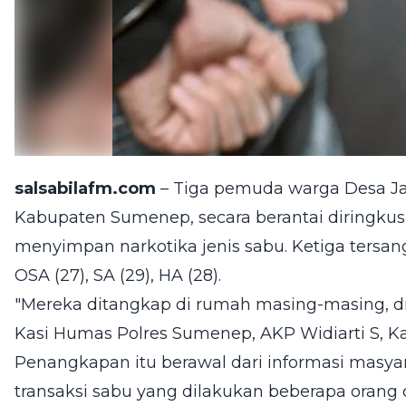
salsabilafm.com
– Tiga pemuda warga Desa J
Kabupaten Sumenep, secara berantai diringkus 
menyimpan narkotika jenis sabu. Ketiga tersan
OSA (27), SA (29), HA (28).
"Mereka ditangkap di rumah masing-masing, di
Kasi Humas Polres Sumenep, AKP Widiarti S, Kam
Penangkapan itu berawal dari informasi masya
transaksi sabu yang dilakukan beberapa orang