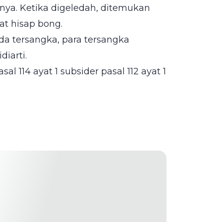
ya. Ketika digeledah, ditemukan
at hisap bong.
da tersangka, para tersangka
iarti.
l 114 ayat 1 subsider pasal 112 ayat 1