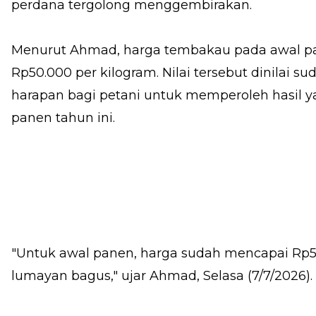
perdana tergolong menggembirakan.
Menurut Ahmad, harga tembakau pada awal pan
Rp50.000 per kilogram. Nilai tersebut dinilai
harapan bagi petani untuk memperoleh hasil 
panen tahun ini.
"Untuk awal panen, harga sudah mencapai Rp50
lumayan bagus," ujar Ahmad, Selasa (7/7/2026).