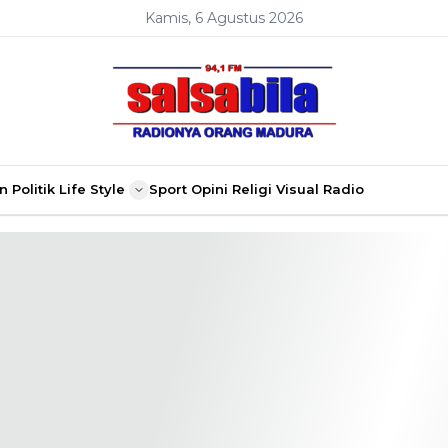
Kamis, 6 Agustus 2026
n
Politik
Life Style
Sport
Opini
Religi
Visual Radio