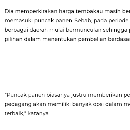
Dia memperkirakan harga tembakau masih ber
memasuki puncak panen. Sebab, pada periode t
berbagai daerah mulai bermunculan sehingga 
pilihan dalam menentukan pembelian berdasar
"Puncak panen biasanya justru memberikan pelu
pedagang akan memiliki banyak opsi dalam m
terbaik," katanya.