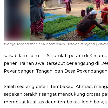
Warga sedang menjemur tembakau setelah dirajang
( Istim
salsabilafm.com
— Sejumlah petani di Kecamat
panen. Panen awal tersebut berlangsung di D
Pekandangan Tengah, dan Desa Pekandangan 
Salah seorang petani tembakau, Ahmad, meng
sepekan terakhir sangat mendukung proses pan
membuat kualitas daun tembakau lebih baik, s