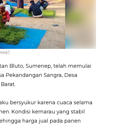
ewa/)
an Bluto, Sumenep, telah memulai
esa Pekandangan Sangra, Desa
Barat.
aku bersyukur karena cuaca selama
en. Kondisi kemarau yang stabil
ehingga harga jual pada panen