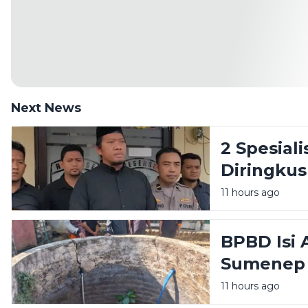
Next News
2 Spesial
Diringkus 
11 hours ago
BPBD Isi 
Sumenep 
11 hours ago