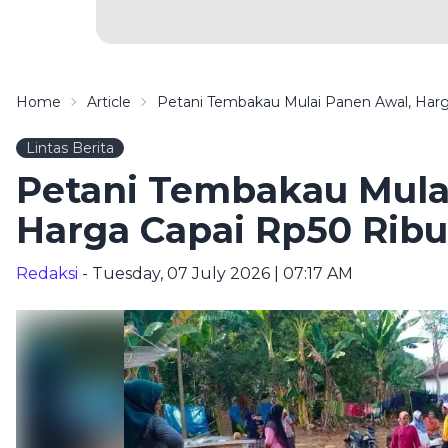
Home
Article
Petani Tembakau Mulai Panen Awal, Harg
Lintas Berita
Petani Tembakau Mula
Harga Capai Rp50 Ribu
Redaksi
- Tuesday, 07 July 2026 | 07:17 AM