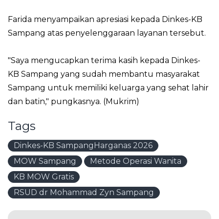
Farida menyampaikan apresiasi kepada Dinkes-KB
Sampang atas penyelenggaraan layanan tersebut.
"Saya mengucapkan terima kasih kepada Dinkes-
KB Sampang yang sudah membantu masyarakat
Sampang untuk memiliki keluarga yang sehat lahir
dan batin," pungkasnya. (Mukrim)
Tags
Dinkes-KB SampangHarganas 2026
MOW Sampang
Metode Operasi Wanita
KB MOW Gratis
RSUD dr Mohammad Zyn Sampang