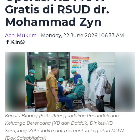
Gratis di RSUD dr.
Mohammad Zyn
Ach. Mukrim
- Monday, 22 June 2026 | 06:33 AM
Kepala Bidang (Kabid)Pengendalian Penduduk dan
Keluarga Berencana (KB dan Dalduk) Dinkes-KB
Sampang, Zahruddin saat memantau kegiatan MOW.
(Dok Salsabilafm/)