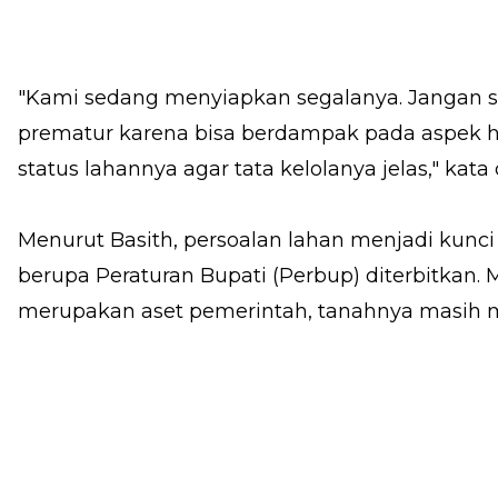
"Kami sedang menyiapkan segalanya. Jangan sa
prematur karena bisa berdampak pada aspek hu
status lahannya agar tata kelolanya jelas," kata d
Menurut Basith, persoalan lahan menjadi kun
berupa Peraturan Bupati (Perbup) diterbitkan. 
merupakan aset pemerintah, tanahnya masih mi