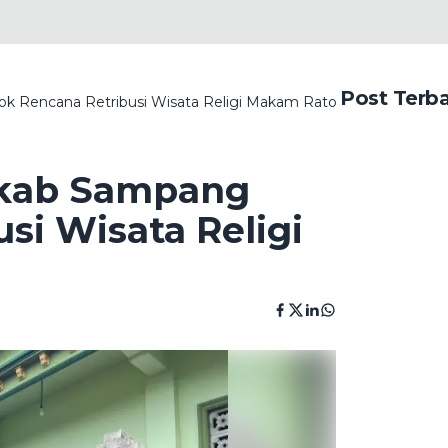
Post Terb
 Rencana Retribusi Wisata Religi Makam Rato Ebuh
kab Sampang
si Wisata Religi