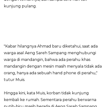
kunjung pulang.
"Kabar hilangnya Ahmad baru diketahui, saat ada
warga asal Aeng Sareh Sampang menghubungi
warga di mandangin, bahwa ada perahu khas
mandangin dengan mesin masih menyala tidak ada
orang, hanya ada sebuah hand phone di perahu,"
tutur Muis.
Hingga kini, kata Muis, korban tidak kunjung
kembali ke rumah. Sementara perahu berwarna
putih-biru masih berada di Aeng Sareh Sampang,