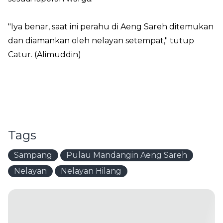
"Iya benar, saat ini perahu di Aeng Sareh ditemukan
dan diamankan oleh nelayan setempat," tutup
Catur. (Alimuddin)
Tags
Sampang
Pulau Mandangin Aeng Sareh
Nelayan
Nelayan Hilang