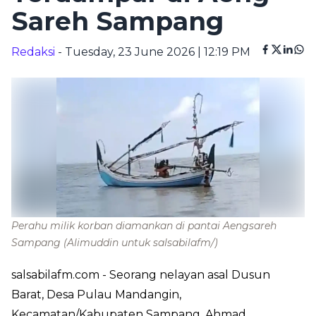
Sareh Sampang
Redaksi
- Tuesday, 23 June 2026 | 12:19 PM
Perahu milik korban diamankan di pantai Aengsareh
Sampang
(Alimuddin untuk salsabilafm/)
salsabilafm.com
- Seorang nelayan asal Dusun
Barat, Desa Pulau Mandangin,
Kecamatan/Kabupaten Sampang, Ahmad,