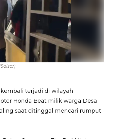
Salsa/)
kembali terjadi di wilayah
otor Honda Beat milik warga Desa
ling saat ditinggal mencari rumput