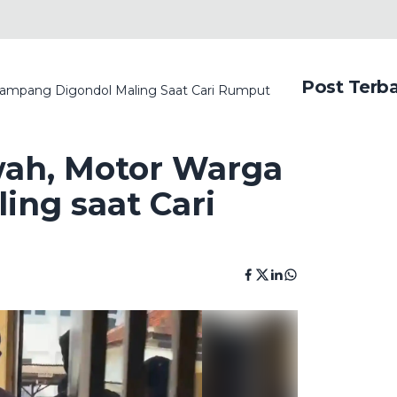
Post Terb
 Sampang Digondol Maling Saat Cari Rumput
awah, Motor Warga
ng saat Cari