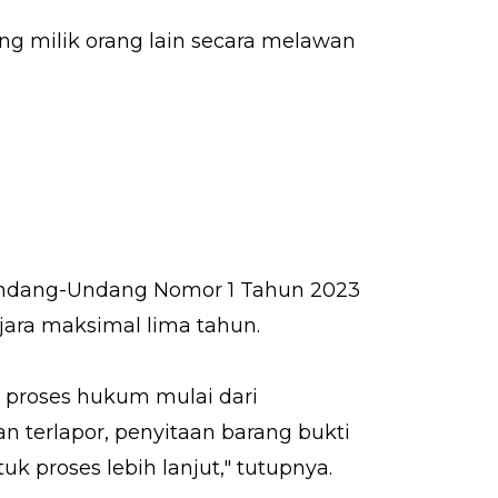
g milik orang lain secara melawan
6 Undang-Undang Nomor 1 Tahun 2023
ra maksimal lima tahun.
n proses hukum mulai dari
n terlapor, penyitaan barang bukti
k proses lebih lanjut," tutupnya.