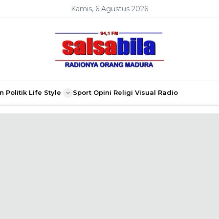
Kamis, 6 Agustus 2026
n
Politik
Life Style
Sport
Opini
Religi
Visual Radio