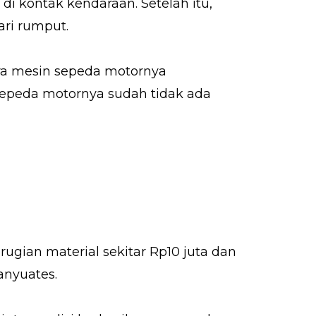
i kontak kendaraan. Setelah itu,
ari rumput.
ra mesin sepeda motornya
 sepeda motornya sudah tidak ada
ugian material sekitar Rp10 juta dan
anyuates.