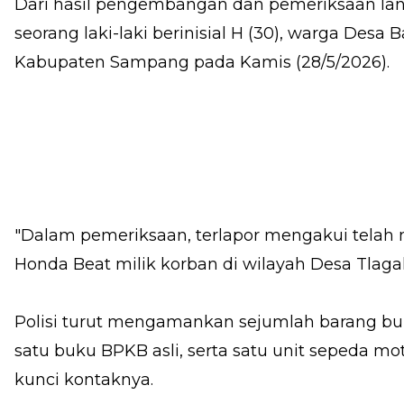
Dari hasil pengembangan dan pemeriksaan lan
seorang laki-laki berinisial H (30), warga Des
Kabupaten Sampang pada Kamis (28/5/2026).
"Dalam pemeriksaan, terlapor mengakui telah
Honda Beat milik korban di wilayah Desa Tlaga
Polisi turut mengamankan sejumlah barang buk
satu buku BPKB asli, serta satu unit sepeda m
kunci kontaknya.