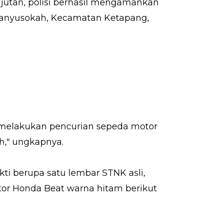
jutan, polisi berhasil mengamankan
a Banyusokah, Kecamatan Ketapang,
 melakukan pencurian sepeda motor
h," ungkapnya.
ti berupa satu lembar STNK asli,
otor Honda Beat warna hitam berikut