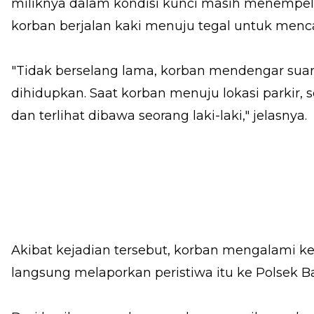
miliknya dalam kondisi kunci masih menempel d
korban berjalan kaki menuju tegal untuk menc
"Tidak berselang lama, korban mendengar sua
dihidupkan. Saat korban menuju lokasi parkir,
dan terlihat dibawa seorang laki-laki," jelasnya.
Akibat kejadian tersebut, korban mengalami ker
langsung melaporkan peristiwa itu ke Polsek B