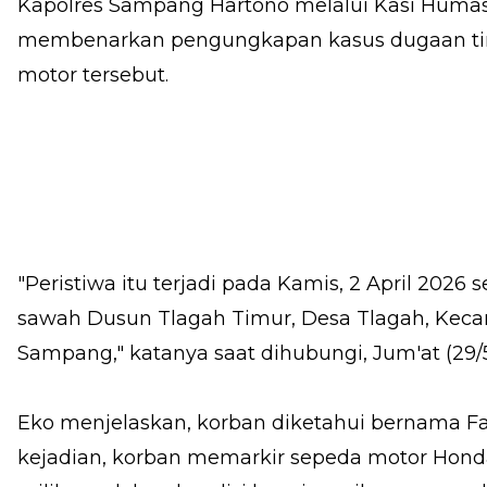
Kapolres Sampang Hartono melalui Kasi Humas
membenarkan pengungkapan kasus dugaan tin
motor tersebut.
"Peristiwa itu terjadi pada Kamis, 2 April 2026 s
sawah Dusun Tlagah Timur, Desa Tlagah, Kec
Sampang," katanya saat dihubungi, Jum'at (29/
Eko menjelaskan, korban diketahui bernama Fad
kejadian, korban memarkir sepeda motor Hond