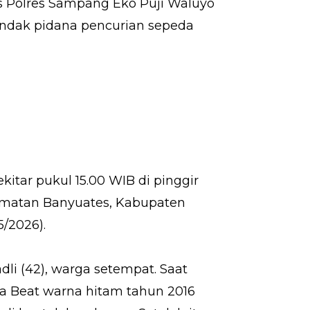
 Polres Sampang Eko Puji Waluyo
dak pidana pencurian sepeda
ekitar pukul 15.00 WIB di pinggir
amatan Banyuates, Kabupaten
5/2026).
li (42), warga setempat. Saat
a Beat warna hitam tahun 2016