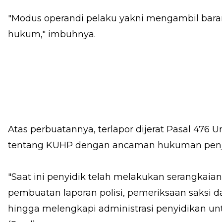
"Modus operandi pelaku yakni mengambil baran
hukum," imbuhnya.
Atas perbuatannya, terlapor dijerat Pasal 47
tentang KUHP dengan ancaman hukuman penja
"Saat ini penyidik telah melakukan serangkaia
pembuatan laporan polisi, pemeriksaan saksi da
hingga melengkapi administrasi penyidikan untu