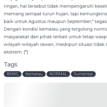
ringan, hal tersebut tidak mempengaruhi kese
memang sempat turun hujan, tapi kemungkina
baik untuk Agustus maupun September," tegas
Dengan kondisi kemarau yang tergolong norm
masyarakat dan pihak terkait untuk tetap wasp
wilayah-wilayah rawan, meskipun situasi tid
ekstrem. (*)
Tags
BMKG
Kemarau
NORMAL
Sumenep