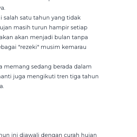
a.
i salah satu tahun yang tidak
ujan masih turun hampir setiap
rakan akan menjadi bulan tanpa
ebagai "rezeki" musim kemarau
 kita memang sedang berada dalam
ti juga mengikuti tren tiga tahun
a.
un ini diawali dengan curah hujan