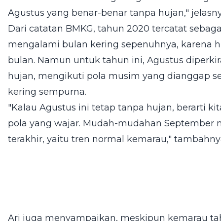
Agustus yang benar-benar tanpa hujan," jelasny
Dari catatan BMKG, tahun 2020 tercatat sebaga
mengalami bulan kering sepenuhnya, karena h
bulan. Namun untuk tahun ini, Agustus diperki
hujan, mengikuti pola musim yang dianggap s
kering sempurna.
"Kalau Agustus ini tetap tanpa hujan, berarti
pola yang wajar. Mudah-mudahan September nan
terakhir, yaitu tren normal kemarau," tambahny
Ari juga menyampaikan, meskipun kemarau tah