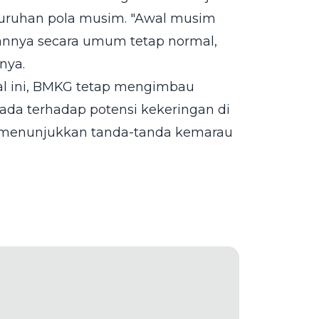
luruhan pola musim. "Awal musim
nnya secara umum tetap normal,
nya.
al ini, BMKG tetap mengimbau
ada terhadap potensi kekeringan di
ak menunjukkan tanda-tanda kemarau