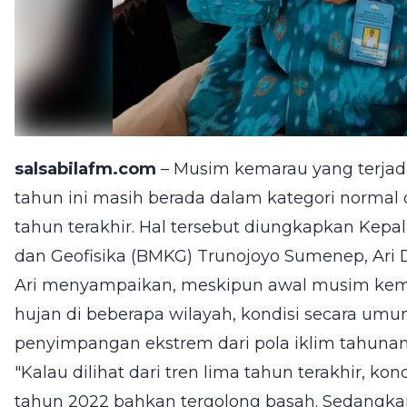
salsabilafm.com
– Musim kemarau yang terjad
tahun ini masih berada dalam kategori normal
tahun terakhir. Hal tersebut diungkapkan Kepal
dan Geofisika (BMKG) Trunojoyo Sumenep, Ari D
Ari menyampaikan, meskipun awal musim kema
hujan di beberapa wilayah, kondisi secara um
penyimpangan ekstrem dari pola iklim tahunan
"Kalau dilihat dari tren lima tahun terakhir, kon
tahun 2022 bahkan tergolong basah. Sedangka