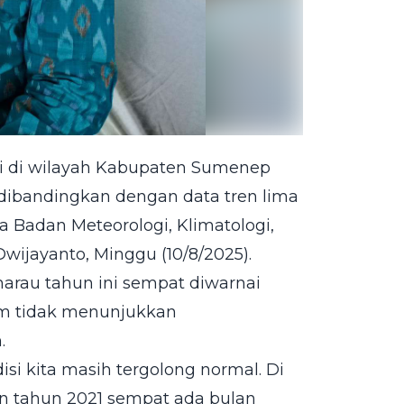
i di wilayah Kabupaten Sumenep
 dibandingkan dengan data tren lima
a Badan Meteorologi, Klimatologi,
wijayanto, Minggu (10/8/2025).
rau tahun ini sempat diwarnai
um tidak menunjukkan
.
disi kita masih tergolong normal. Di
n tahun 2021 sempat ada bulan