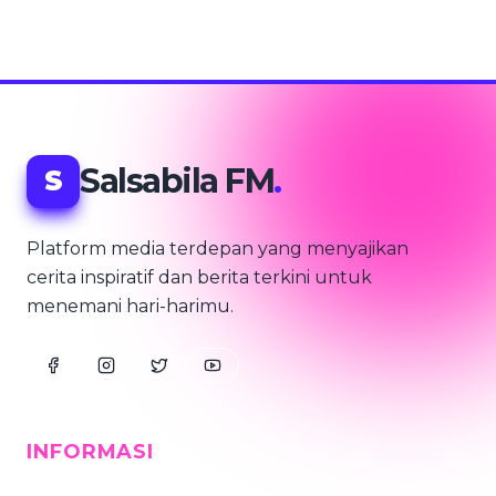
Salsabila FM
.
S
Platform media terdepan yang menyajikan
cerita inspiratif dan berita terkini untuk
menemani hari-harimu.
INFORMASI