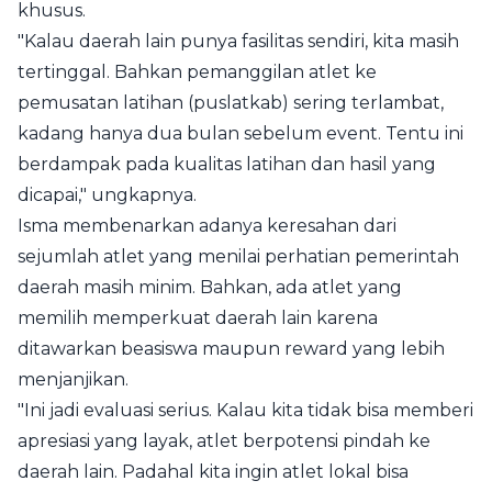
khusus.
"Kalau daerah lain punya fasilitas sendiri, kita masih
tertinggal. Bahkan pemanggilan atlet ke
pemusatan latihan (puslatkab) sering terlambat,
kadang hanya dua bulan sebelum event. Tentu ini
berdampak pada kualitas latihan dan hasil yang
dicapai," ungkapnya.
Isma membenarkan adanya keresahan dari
sejumlah atlet yang menilai perhatian pemerintah
daerah masih minim. Bahkan, ada atlet yang
memilih memperkuat daerah lain karena
ditawarkan beasiswa maupun reward yang lebih
menjanjikan.
"Ini jadi evaluasi serius. Kalau kita tidak bisa memberi
apresiasi yang layak, atlet berpotensi pindah ke
daerah lain. Padahal kita ingin atlet lokal bisa