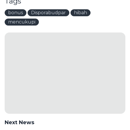
Tags
bonus
Disporabudpar
hibah
mencukupi
Next News