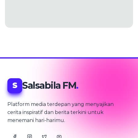
Salsabila FM
.
S
Platform media terdepan yang menyajikan
cerita inspiratif dan berita terkini untuk
menemani hari-harimu.