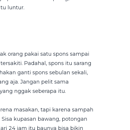
tu luntur.
nyak orang pakai satu spons sampai
ersakiti. Padahal, spons itu sarang
hakan ganti spons sebulan sekali,
ng aja. Jangan pelit sama
yang nggak seberapa itu.
arena masakan, tapi karena sampah
. Sisa kupasan bawang, potongan
ari 24 jam itu baunya bisa bikin