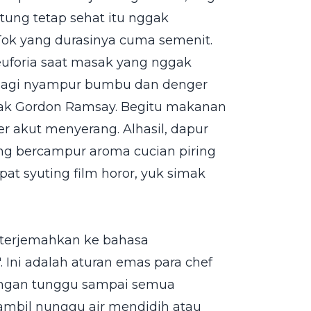
tung tetap sehat itu nggak
Tok yang durasinya cuma semenit.
 euforia saat masak yang nggak
s lagi nyampur bumbu dan denger
ayak Gordon Ramsay. Begitu makanan
er akut menyerang. Alhasil, dapur
ng bercampur aroma cucian piring
pat syuting film horor, yuk simak
iterjemahkan ke bahasa
. Ini adalah aturan emas para chef
 Jangan tunggu sampai semua
ambil nunggu air mendidih atau