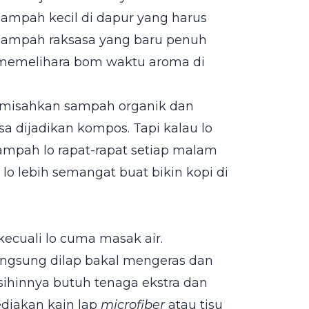
sampah kecil di dapur yang harus
 sampah raksasa yang baru penuh
k memelihara bom waktu aroma di
memisahkan sampah organik dan
a dijadikan kompos. Tapi kalau lo
 sampah lo rapat-rapat setiap malam
 lo lebih semangat buat bikin kopi di
kecuali lo cuma masak air.
langsung dilap bakal mengeras dan
rsihinnya butuh tenaga ekstra dan
ediakan kain lap
microfiber
atau tisu