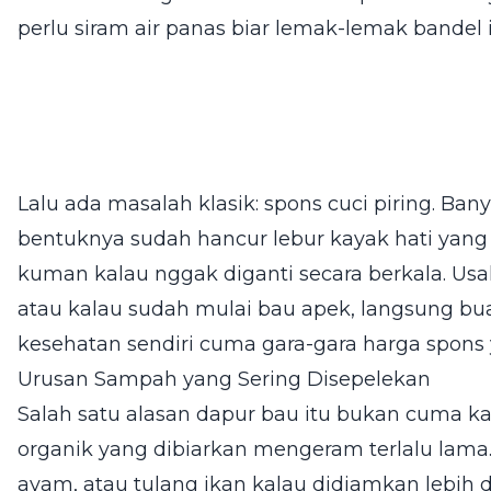
perlu siram air panas biar lemak-lemak bandel i
Lalu ada masalah klasik: spons cuci piring. Ba
bentuknya sudah hancur lebur kayak hati yang t
kuman kalau nggak diganti secara berkala. Usa
atau kalau sudah mulai bau apek, langsung bua
kesehatan sendiri cuma gara-gara harga spons 
Urusan Sampah yang Sering Disepelekan
Salah satu alasan dapur bau itu bukan cuma k
organik yang dibiarkan mengeram terlalu lama
ayam, atau tulang ikan kalau didiamkan lebih d