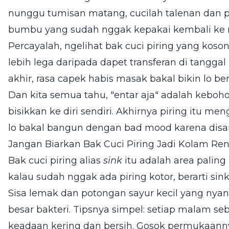
nunggu tumisan matang, cucilah talenan dan p
bumbu yang sudah nggak kepakai kembali ke 
Percayalah, ngelihat bak cuci piring yang koson
lebih lega daripada dapet transferan di tangg
akhir, rasa capek habis masak bakal bikin lo ber
Dan kita semua tahu, "entar aja" adalah keboho
bisikkan ke diri sendiri. Akhirnya piring itu 
lo bakal bangun dengan bad mood karena dis
Jangan Biarkan Bak Cuci Piring Jadi Kolam Re
Bak cuci piring alias
sink
itu adalah area paling 
kalau sudah nggak ada piring kotor, berarti sin
Sisa lemak dan potongan sayur kecil yang nyan
besar bakteri. Tipsnya simpel: setiap malam se
keadaan kering dan bersih. Gosok permukaannya