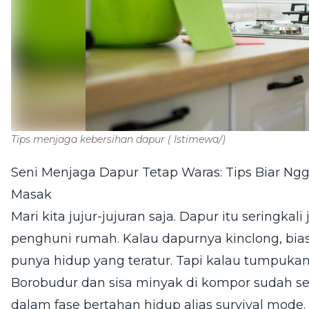
Tips menjaga kebersihan dapur
( Istimewa/)
Seni Menjaga Dapur Tetap Waras: Tips Biar Ng
Masak
Mari kita jujur-jujuran saja. Dapur itu seringkal
penghuni rumah. Kalau dapurnya kinclong, bia
punya hidup yang teratur. Tapi kalau tumpuka
Borobudur dan sisa minyak di kompor sudah sete
dalam fase bertahan hidup alias survival mode