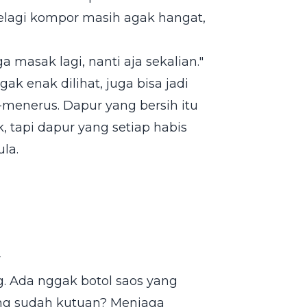
selagi kompor masih agak hangat,
 masak lagi, nanti aja sekalian."
k enak dilihat, juga bisa jadi
-menerus. Dapur yang bersih itu
 tapi dapur yang setiap habis
la.
r
. Ada nggak botol saos yang
ang sudah kutuan? Menjaga