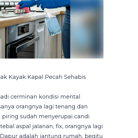
gak Kayak Kapal Pecah Sehabis
i jadi cerminan kondisi mental
sanya orangnya lagi tenang dan
n piring sudah menyerupai candi
bal aspal jalanan, fix, orangnya lagi
. Dapur adalah jantung rumah, begitu