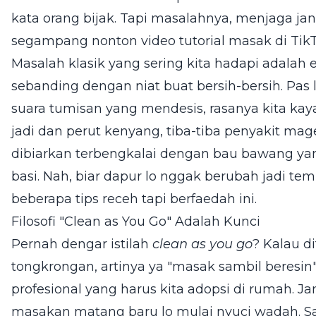
kata orang bijak. Tapi masalahnya, menjaga jan
segampang nonton video tutorial masak di Tik
Masalah klasik yang sering kita hadapi adalah
sebanding dengan niat buat bersih-bersih. Pa
suara tumisan yang mendesis, rasanya kita k
jadi dan perut kenyang, tiba-tiba penyakit mag
dibiarkan terbengkalai dengan bau bawang ya
basi. Nah, biar dapur lo nggak berubah jadi tem
beberapa tips receh tapi berfaedah ini.
Filosofi "Clean as You Go" Adalah Kunci
Pernah dengar istilah
clean as you go
? Kalau d
tongkrongan, artinya ya "masak sambil beresin"
profesional yang harus kita adopsi di rumah.
masakan matang baru lo mulai nyuci wadah. S