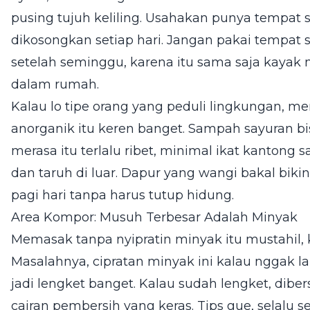
pusing tujuh keliling. Usahakan punya tempat 
dikosongkan setiap hari. Jangan pakai tempat
setelah seminggu, karena itu sama saja kaya
dalam rumah.
Kalau lo tipe orang yang peduli lingkungan, 
anorganik itu keren banget. Sampah sayuran bis
merasa itu terlalu ribet, minimal ikat kantong
dan taruh di luar. Dapur yang wangi bakal bikin
pagi hari tanpa harus tutup hidung.
Area Kompor: Musuh Terbesar Adalah Minyak
Memasak tanpa nyipratin minyak itu mustahil, 
Masalahnya, cipratan minyak ini kalau nggak 
jadi lengket banget. Kalau sudah lengket, dibe
cairan pembersih yang keras. Tips gue, selalu s