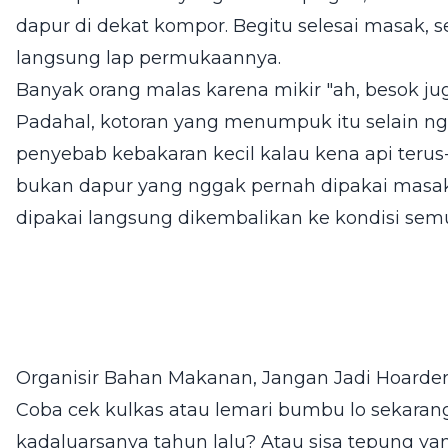
dapur di dekat kompor. Begitu selesai masak, 
langsung lap permukaannya.
Banyak orang malas karena mikir "ah, besok juga
Padahal, kotoran yang menumpuk itu selain ngga
penyebab kebakaran kecil kalau kena api terus
bukan dapur yang nggak pernah dipakai masak,
dipakai langsung dikembalikan ke kondisi semu
Organisir Bahan Makanan, Jangan Jadi Hoarde
Coba cek kulkas atau lemari bumbu lo sekarang
kadaluarsanya tahun lalu? Atau sisa tepung y