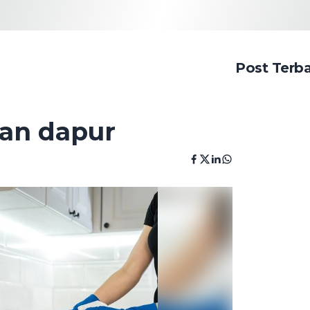
Post Terb
han dapur