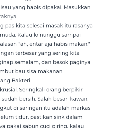
isau yang habis dipakai. Masukkan
raknya.
g pas kita selesai masak itu rasanya
al muda. Kalau lo nunggu sampai
alasan "ah, entar aja habis makan."
ngan terbesar yang sering kita
menginap semalam, dan besok paginya
ambut bau sisa makanan.
nang Bakteri
krusial. Seringkali orang berpikir
k sudah bersih. Salah besar, kawan.
gkut di saringan itu adalah markas
belum tidur, pastikan sink dalam
 pakai sabun cuci piring, kalau