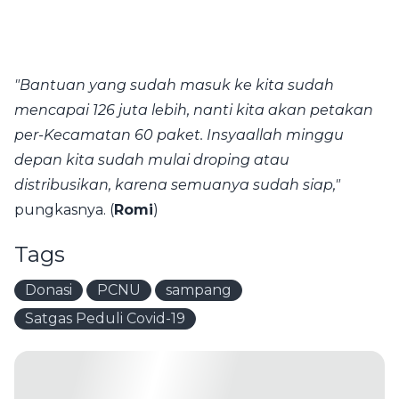
"Bantuan yang sudah masuk ke kita sudah
mencapai 126 juta lebih, nanti kita akan petakan
per-Kecamatan 60 paket. Insyaallah minggu
depan kita sudah mulai droping atau
distribusikan, karena semuanya sudah siap,"
pungkasnya. (
Romi
)
Tags
Donasi
PCNU
sampang
Satgas Peduli Covid-19