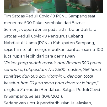
Tim Satgas Peduli Covid-19 PCNU Sampang saat
menerima 500 Paket sembako dari Baznas.
Semenjak open donasi pada akhir bulan Juli lalu,
Satgas Peduli Covid-19 Pengurus Cabang
Nahdlatul Ulama (PCNU) Kabupaten Sampang,
sejauh ini telah mengumpulkan bantuan senilai 100
juta rupiah lebih dari para dermawan.
"Paket yang sudah masuk, dari Baznas 500 paket
sembako, Lakpesdam NU 2.500 masker, 756 hand
sanitizer, dan 500 box vitamin C dengan total
keseluruhan 50 juta serta para donator lainnya,"
ungkap Zainuddin Bendahara Satgas Peduli Covid-
19 Sampang, Selasa (10/8/2021).
Sedangkan untuk pendistribusian, Ia jelaskan,