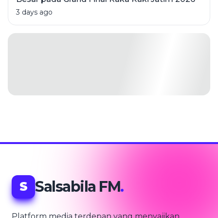
3 days ago
Salsabila FM
.
S
Platform media terdepan yang menyajikan