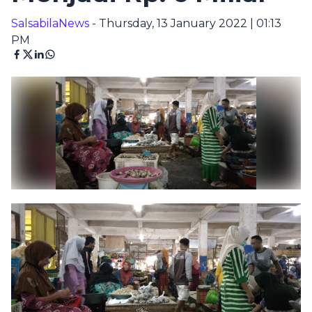
SalsabilaNews
- Thursday, 13 January 2022 | 01:13
PM