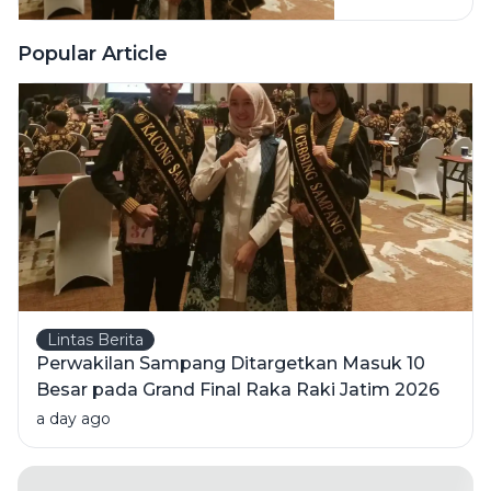
2026
Besar pada
Grand Final
Popular Article
Raka Raki
Jatim 2026
Lintas Berita
Perwakilan Sampang Ditargetkan Masuk 10
Besar pada Grand Final Raka Raki Jatim 2026
a day ago