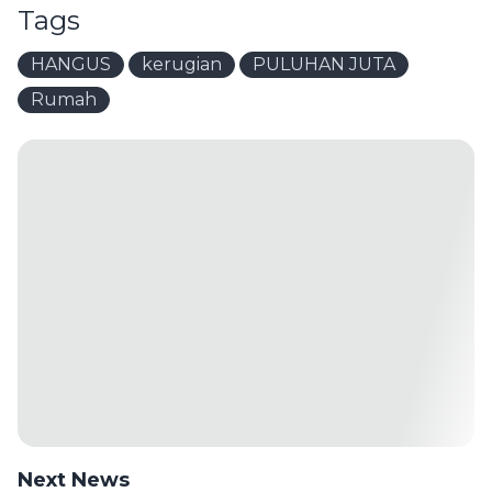
Tags
HANGUS
kerugian
PULUHAN JUTA
Rumah
Next News