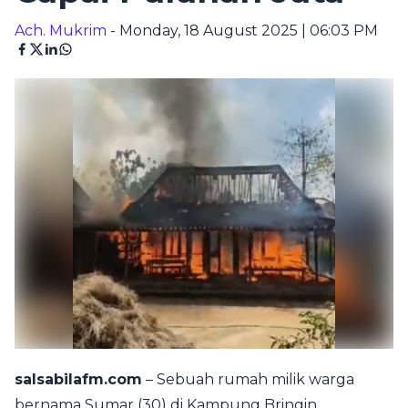
Ach. Mukrim
- Monday, 18 August 2025 | 06:03 PM
salsabilafm.com
– Sebuah rumah milik warga
bernama Sumar (30) di Kampung Bringin,