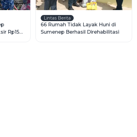
Lintas Berita
ep
66 Rumah Tidak Layak Huni di
sir Rp150
Sumenep Berhasil Direhabilitasi