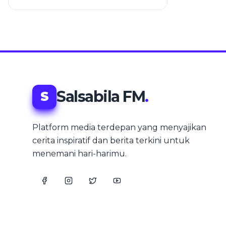
Salsabila FM
.
S
Platform media terdepan yang menyajikan
cerita inspiratif dan berita terkini untuk
menemani hari-harimu.