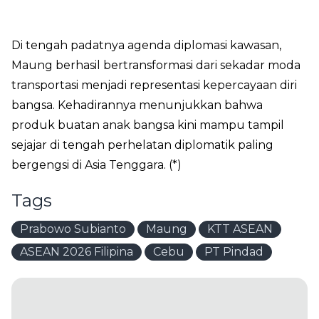
Di tengah padatnya agenda diplomasi kawasan,
Maung berhasil bertransformasi dari sekadar moda
transportasi menjadi representasi kepercayaan diri
bangsa. Kehadirannya menunjukkan bahwa
produk buatan anak bangsa kini mampu tampil
sejajar di tengah perhelatan diplomatik paling
bergengsi di Asia Tenggara. (*)
Tags
Prabowo Subianto
Maung
KTT ASEAN
ASEAN 2026 Filipina
Cebu
PT Pindad