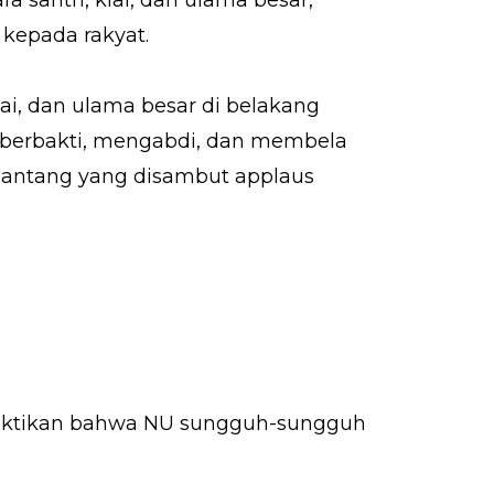
kepada rakyat.
kiai, dan ulama besar di belakang
uk berbakti, mengabdi, dan membela
 lantang yang disambut applaus
buktikan bahwa NU sungguh-sungguh