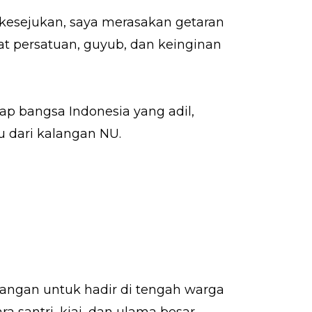
kesejukan, saya merasakan getaran
at persatuan, guyub, dan keinginan
ap bangsa Indonesia yang adil,
u dari kalangan NU.
angan untuk hadir di tengah warga
a santri, kiai, dan ulama besar,