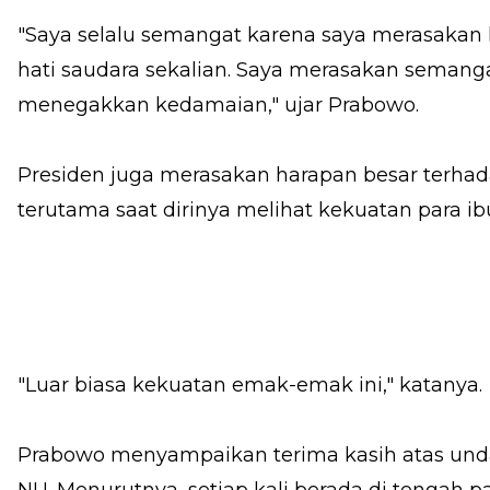
"Saya selalu semangat karena saya merasakan 
hati saudara sekalian. Saya merasakan semang
menegakkan kedamaian," ujar Prabowo.
Presiden juga merasakan harapan besar terhad
terutama saat dirinya melihat kekuatan para ib
"Luar biasa kekuatan emak-emak ini," katanya.
Prabowo menyampaikan terima kasih atas und
NU. Menurutnya, setiap kali berada di tengah par