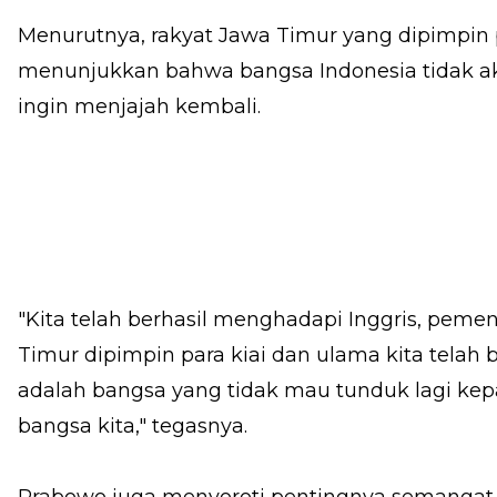
Menurutnya, rakyat Jawa Timur yang dipimpin p
menunjukkan bahwa bangsa Indonesia tidak a
ingin menjajah kembali.
"Kita telah berhasil menghadapi Inggris, pem
Timur dipimpin para kiai dan ulama kita telah
adalah bangsa yang tidak mau tunduk lagi kep
bangsa kita," tegasnya.
Prabowo juga menyoroti pentingnya semangat 