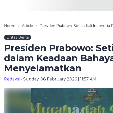
Home
Article
Presiden Prabowo: Setiap Kali Indonesi
Lintas Berita
Presiden Prabowo: Seti
dalam Keadaan Bahaya
Menyelamatkan
Redaksi
- Sunday, 08 February 2026 | 11:57 AM