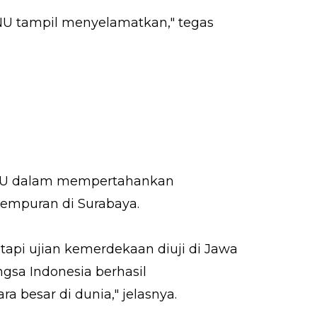
 NU tampil menyelamatkan," tegas
 NU dalam mempertahankan
empuran di Surabaya.
api ujian kemerdekaan diuji di Jawa
ngsa Indonesia berhasil
esar di dunia," jelasnya.