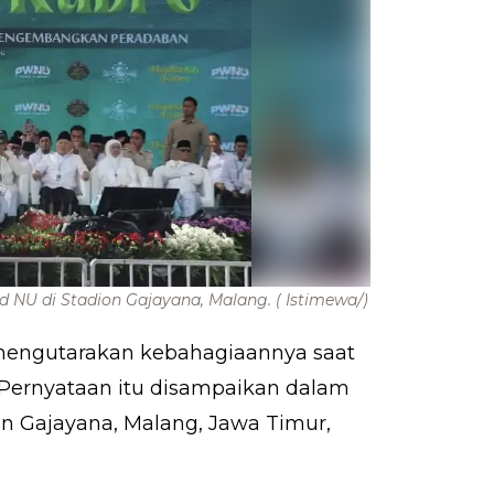
d NU di Stadion Gajayana, Malang.
( Istimewa/)
mengutarakan kebahagiaannya saat
 Pernyataan itu disampaikan dalam
n Gajayana, Malang, Jawa Timur,