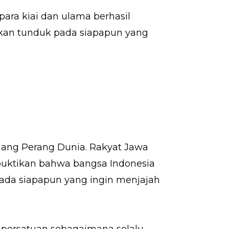
ara kiai dan ulama berhasil
kan tunduk pada siapapun yang
enang Perang Dunia. Rakyat Jawa
 buktikan bahwa bangsa Indonesia
ada siapapun yang ingin menjajah
persatuan sebagaimana selalu