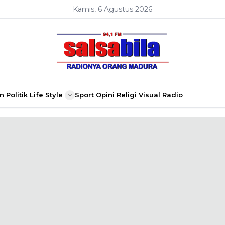
Kamis, 6 Agustus 2026
n
Politik
Life Style
Sport
Opini
Religi
Visual Radio