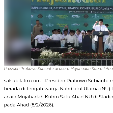
Presiden Prabowo Subianto di acara Mujahadah Kubro 1 Aba
salsabilafm.com
- Presiden Prabowo Subianto 
berada di tengah warga Nahdlatul Ulama (NU).
acara Mujahadah Kubro Satu Abad NU di Stadio
pada Ahad (8/2/2026).