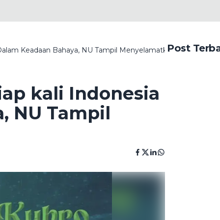
Post Terb
a Dalam Keadaan Bahaya, NU Tampil Menyelamatkan
ap kali Indonesia
, NU Tampil