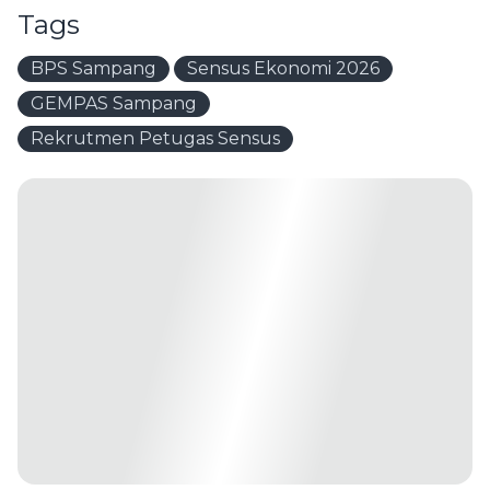
Tags
BPS Sampang
Sensus Ekonomi 2026
GEMPAS Sampang
Rekrutmen Petugas Sensus