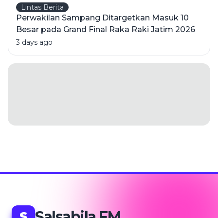
Lintas Berita
Perwakilan Sampang Ditargetkan Masuk 10
Besar pada Grand Final Raka Raki Jatim 2026
3 days ago
Salsabila FM
.
S