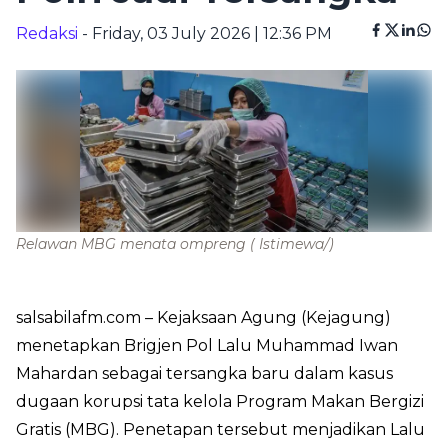
Redaksi
- Friday, 03 July 2026 | 12:36 PM
Relawan MBG menata ompreng
( Istimewa/)
salsabilafm.com
– Kejaksaan Agung (Kejagung)
menetapkan Brigjen Pol Lalu Muhammad Iwan
Mahardan sebagai tersangka baru dalam kasus
dugaan korupsi tata kelola Program Makan Bergizi
Gratis (MBG). Penetapan tersebut menjadikan Lalu