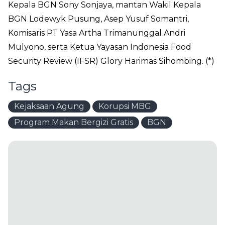
Kepala BGN Sony Sonjaya, mantan Wakil Kepala
BGN Lodewyk Pusung, Asep Yusuf Somantri,
Komisaris PT Yasa Artha Trimanunggal Andri
Mulyono, serta Ketua Yayasan Indonesia Food
Security Review (IFSR) Glory Harimas Sihombing. (*)
Tags
Kejaksaan Agung
Korupsi MBG
Program Makan Bergizi Gratis
BGN