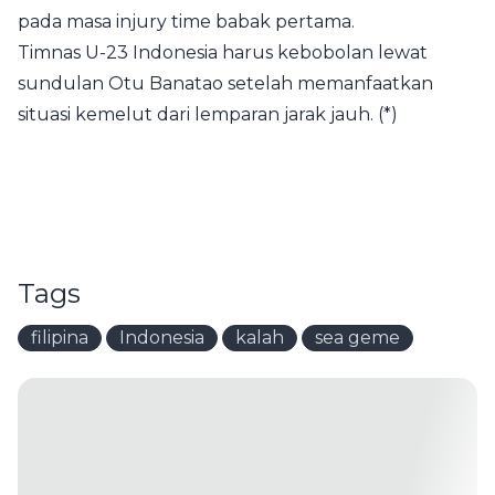
pada masa injury time babak pertama.
Timnas U-23 Indonesia harus kebobolan lewat
sundulan Otu Banatao setelah memanfaatkan
situasi kemelut dari lemparan jarak jauh. (*)
Tags
filipina
Indonesia
kalah
sea geme