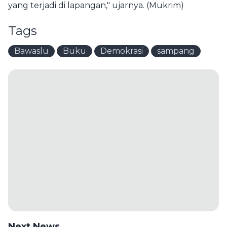
yang terjadi di lapangan," ujarnya. (Mukrim)
Tags
Bawaslu
Buku
Demokrasi
sampang
Next News