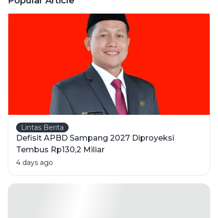
Popular Article
Menurut
Ahli Gizi
Lintas Berita
Defisit APBD Sampang 2027 Diproyeksi
Tembus Rp130,2 Miliar
4 days ago