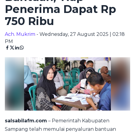
Penerima Dapat Rp
750 Ribu
Ach. Mukrim
- Wednesday, 27 August 2025 | 02:18
PM
salsabilafm.com
– Pemerintah Kabupaten
Sampang telah memulai penyaluran bantuan