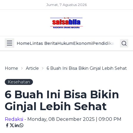
Jumat, 7 Agustus 2026
Home
Lintas Berita
Hukum
Ekonomi
Pendidikan
Politik
L
Home
Article
6 Buah Ini Bisa Bikin Ginjal Lebih Sehat
Kesehatan
6 Buah Ini Bisa Bikin
Ginjal Lebih Sehat
Redaksi
- Monday, 08 December 2025 | 09:00 PM