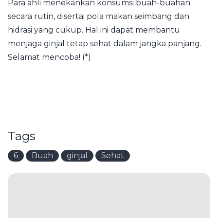
Para ahli menekankan konsumsi buah-buahan
secara rutin, disertai pola makan seimbang dan
hidrasi yang cukup. Hal ini dapat membantu
menjaga ginjal tetap sehat dalam jangka panjang.
Selamat mencoba! (*)
Tags
6
Buah
ginjal
Sehat