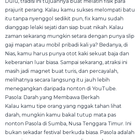
Dulu, tradisi ini tujuannya buat melatih fisik para
prajurit perang. Kalau kamu sukses melompati batu
itu tanpa nyenggol sedikit pun, fix kamu sudah
dianggap lelaki sejati dan siap buat nikah. Kalau
zaman sekarang mungkin setara dengan punya slip
gaji mapan atau mobil pribadi kali ya? Bedanya, di
Nias, kamu harus punya otot kaki sekuat baja dan
keberanian luar biasa. Sampai sekarang, atraksi ini
masih jadi magnet buat turis, dan percayalah,
melihatnya secara langsung itu jauh lebih
menegangkan daripada nonton di YouTube.
Pasola: Darah yang Membawa Berkah
Kalau kamu tipe orang yang nggak tahan lihat
darah, mungkin kamu bakal tutup mata pas
nonton Pasola di Sumba, Nusa Tenggara Timur. Ini
bukan sekadar festival berkuda biasa. Pasola adalah