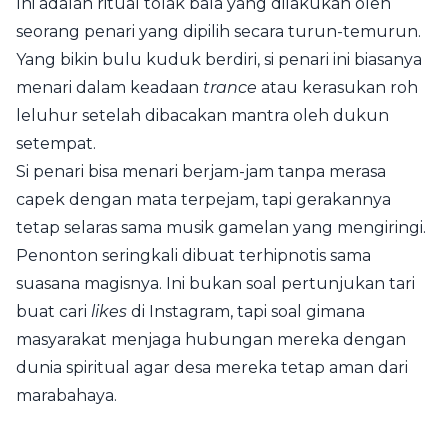
Ini adalah ritual tolak bala yang dilakukan oleh
seorang penari yang dipilih secara turun-temurun.
Yang bikin bulu kuduk berdiri, si penari ini biasanya
menari dalam keadaan
trance
atau kerasukan roh
leluhur setelah dibacakan mantra oleh dukun
setempat.
Si penari bisa menari berjam-jam tanpa merasa
capek dengan mata terpejam, tapi gerakannya
tetap selaras sama musik gamelan yang mengiringi.
Penonton seringkali dibuat terhipnotis sama
suasana magisnya. Ini bukan soal pertunjukan tari
buat cari
likes
di Instagram, tapi soal gimana
masyarakat menjaga hubungan mereka dengan
dunia spiritual agar desa mereka tetap aman dari
marabahaya.