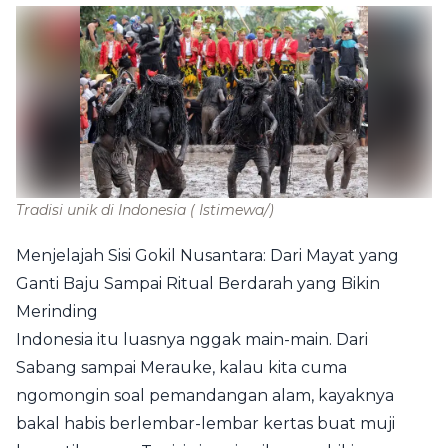
Tradisi unik di Indonesia
( Istimewa/)
Menjelajah Sisi Gokil Nusantara: Dari Mayat yang
Ganti Baju Sampai Ritual Berdarah yang Bikin
Merinding
Indonesia itu luasnya nggak main-main. Dari
Sabang sampai Merauke, kalau kita cuma
ngomongin soal pemandangan alam, kayaknya
bakal habis berlembar-lembar kertas buat muji