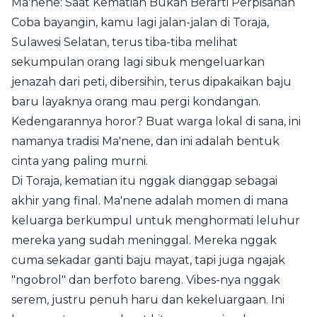
Ma'nene: Saat Kematian Bukan Berarti Perpisahan
Coba bayangin, kamu lagi jalan-jalan di Toraja,
Sulawesi Selatan, terus tiba-tiba melihat
sekumpulan orang lagi sibuk mengeluarkan
jenazah dari peti, dibersihin, terus dipakaikan baju
baru layaknya orang mau pergi kondangan.
Kedengarannya horor? Buat warga lokal di sana, ini
namanya tradisi Ma'nene, dan ini adalah bentuk
cinta yang paling murni.
Di Toraja, kematian itu nggak dianggap sebagai
akhir yang final. Ma'nene adalah momen di mana
keluarga berkumpul untuk menghormati leluhur
mereka yang sudah meninggal. Mereka nggak
cuma sekadar ganti baju mayat, tapi juga ngajak
"ngobrol" dan berfoto bareng. Vibes-nya nggak
serem, justru penuh haru dan kekeluargaan. Ini