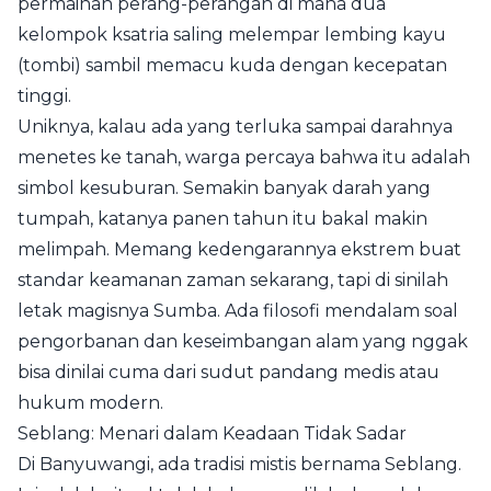
permainan perang-perangan di mana dua
kelompok ksatria saling melempar lembing kayu
(tombi) sambil memacu kuda dengan kecepatan
tinggi.
Uniknya, kalau ada yang terluka sampai darahnya
menetes ke tanah, warga percaya bahwa itu adalah
simbol kesuburan. Semakin banyak darah yang
tumpah, katanya panen tahun itu bakal makin
melimpah. Memang kedengarannya ekstrem buat
standar keamanan zaman sekarang, tapi di sinilah
letak magisnya Sumba. Ada filosofi mendalam soal
pengorbanan dan keseimbangan alam yang nggak
bisa dinilai cuma dari sudut pandang medis atau
hukum modern.
Seblang: Menari dalam Keadaan Tidak Sadar
Di Banyuwangi, ada tradisi mistis bernama Seblang.