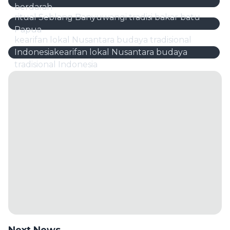
berdarah
ritual Seblang Banyuwangi tradisi bakar batu
Papua
kearifan lokal Nusantara budaya tradisional
Indonesiakearifan lokal Nusantara budaya
tradisional Indonesia