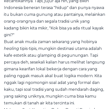
kecantikannya. Tapi, jujur aja nih, yang bikin
Indonesia beneran terasa "hidup" dan punya nyawa
itu bukan cuma gunung atau pantainya, melainkan
orang-orangnya dan segala tradisi unik yang
kadang bikin kita mikir, "Kok bisa ya ada ritual kayak
gini?"
Buat anak muda zaman sekarang yang hobinya
healing
tipis-tipis, mungkin destinasi utama adalah
kafe estetik atau glamping di pegunungan. Tapi
percaya deh, sesekali kalian harus melihat langsung
gimana kearifan lokal bekerja dengan cara yang
paling nggak masuk akal buat logika modern. Kita
nggak lagi ngomongin soal adat yang formal dan
kaku, tapi soal tradisi yang sudah mendarah daging,
yang saking uniknya, mungkin cuma bisa kamu
temukan di tanah air kita tercinta ini.