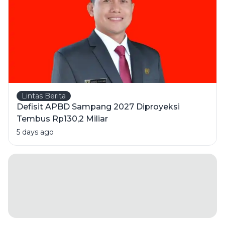
Lintas Berita
Defisit APBD Sampang 2027 Diproyeksi
Tembus Rp130,2 Miliar
5 days ago