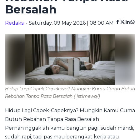
Bersalah
Redaksi
- Saturday, 09 May 2026 | 08:00 AM
Hidup Lagi Capek-Capeknya? Mungkin Kamu Cuma Butuh
Rebahan Tanpa Rasa Bersalah
( Istimewa/)
Hidup Lagi Capek-Capeknya? Mungkin Kamu Cuma
Butuh Rebahan Tanpa Rasa Bersalah
Pernah nggak sih kamu bangun pagi, sudah mandi,
sudah rapi, tapi pas mau berangkat kerja atau