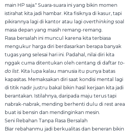
main HP saja." Suara-suara ini yang bikin momen
istirahat kita jadi hambar. Kita fisiknya di kasur, tapi
pikirannya lagi di kantor atau lagi
overthinking
soal
masa depan yang masih remang-remang.
Rasa bersalah ini muncul karena kita terbiasa
mengukur harga diri berdasarkan berapa banyak
tugas yang selesai hari ini. Padahal, nilai diri kita
nggak cuma ditentukan oleh centang di daftar
to-
do list
. Kita lupa kalau manusia itu punya batas
kapasitas. Memaksakan diri saat kondisi mental lagi
di titik nadir justru bakal bikin hasil kerjaan kita jadi
berantakan. Istilahnya, daripada maju terus tapi
nabrak-nabrak, mending berhenti dulu di rest area
buat isi bensin dan mendinginkan mesin.
Seni Rebahan Tanpa Rasa Bersalah
Biar rebahanmu jadi berkualitas dan beneran bikin