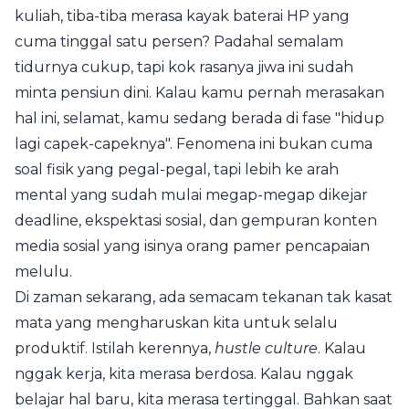
kuliah, tiba-tiba merasa kayak baterai HP yang
cuma tinggal satu persen? Padahal semalam
tidurnya cukup, tapi kok rasanya jiwa ini sudah
minta pensiun dini. Kalau kamu pernah merasakan
hal ini, selamat, kamu sedang berada di fase "hidup
lagi capek-capeknya". Fenomena ini bukan cuma
soal fisik yang pegal-pegal, tapi lebih ke arah
mental yang sudah mulai megap-megap dikejar
deadline, ekspektasi sosial, dan gempuran konten
media sosial yang isinya orang pamer pencapaian
melulu.
Di zaman sekarang, ada semacam tekanan tak kasat
mata yang mengharuskan kita untuk selalu
produktif. Istilah kerennya,
hustle culture
. Kalau
nggak kerja, kita merasa berdosa. Kalau nggak
belajar hal baru, kita merasa tertinggal. Bahkan saat