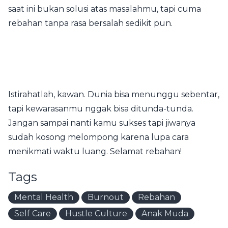
saat ini bukan solusi atas masalahmu, tapi cuma
rebahan tanpa rasa bersalah sedikit pun.
Istirahatlah, kawan. Dunia bisa menunggu sebentar,
tapi kewarasanmu nggak bisa ditunda-tunda.
Jangan sampai nanti kamu sukses tapi jiwanya
sudah kosong melompong karena lupa cara
menikmati waktu luang. Selamat rebahan!
Tags
Mental Health
Burnout
Rebahan
Self Care
Hustle Culture
Anak Muda