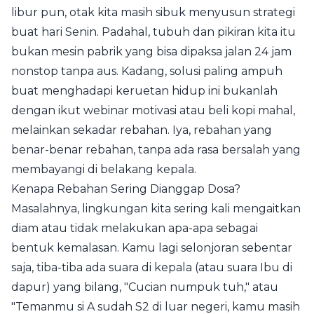
libur pun, otak kita masih sibuk menyusun strategi
buat hari Senin. Padahal, tubuh dan pikiran kita itu
bukan mesin pabrik yang bisa dipaksa jalan 24 jam
nonstop tanpa aus. Kadang, solusi paling ampuh
buat menghadapi keruetan hidup ini bukanlah
dengan ikut webinar motivasi atau beli kopi mahal,
melainkan sekadar rebahan. Iya, rebahan yang
benar-benar rebahan, tanpa ada rasa bersalah yang
membayangi di belakang kepala.
Kenapa Rebahan Sering Dianggap Dosa?
Masalahnya, lingkungan kita sering kali mengaitkan
diam atau tidak melakukan apa-apa sebagai
bentuk kemalasan. Kamu lagi selonjoran sebentar
saja, tiba-tiba ada suara di kepala (atau suara Ibu di
dapur) yang bilang, "Cucian numpuk tuh," atau
"Temanmu si A sudah S2 di luar negeri, kamu masih