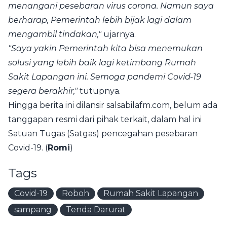
menangani pesebaran virus corona. Namun saya
berharap, Pemerintah lebih bijak lagi dalam
mengambil tindakan,"
ujarnya.
"Saya yakin Pemerintah kita bisa menemukan
solusi yang lebih baik lagi ketimbang Rumah
Sakit Lapangan ini. Semoga pandemi Covid-19
segera berakhir,"
tutupnya.
Hingga berita ini dilansir salsabilafm.com, belum ada
tanggapan resmi dari pihak terkait, dalam hal ini
Satuan Tugas (Satgas) pencegahan pesebaran
Covid-19. (
Romi
)
Tags
Covid-19
Roboh
Rumah Sakit Lapangan
sampang
Tenda Darurat