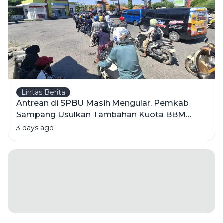
Lintas Berita
Antrean di SPBU Masih Mengular, Pemkab
Sampang Usulkan Tambahan Kuota BBM
Bersubsidi
3 days ago