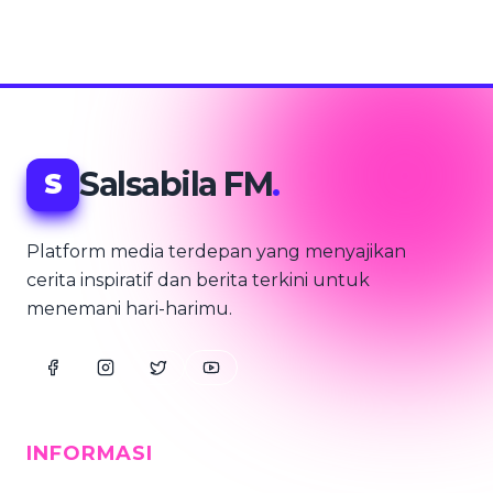
Salsabila FM
.
S
Platform media terdepan yang menyajikan
cerita inspiratif dan berita terkini untuk
menemani hari-harimu.
INFORMASI