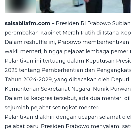
salsabilafm.com –
Presiden RI Prabowo Subian
perombakan Kabinet Merah Putih di Istana Kepre
Dalam reshuffle ini, Prabowo memberhentikan 
wakil menteri, hingga pejabat lembaga pemeri
Pelantikan ini tertuang dalam Keputusan Pres
2025 tentang Pemberhentian dan Pengangkata
Tahun 2024-2029, yang dibacakan oleh Deputi 
Kementerian Sekretariat Negara, Nunik Purwant
Dalam isi keppres tersebut, ada dua menteri dila
sejumlah pejabat setingkat menteri.
Pelantikan diakhiri dengan ucapan selamat ol
pejabat baru. Presiden Prabowo menyalami satu 