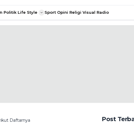
n
Politik
Life Style
Sport
Opini
Religi
Visual Radio
Post Terb
ikut Daftarnya