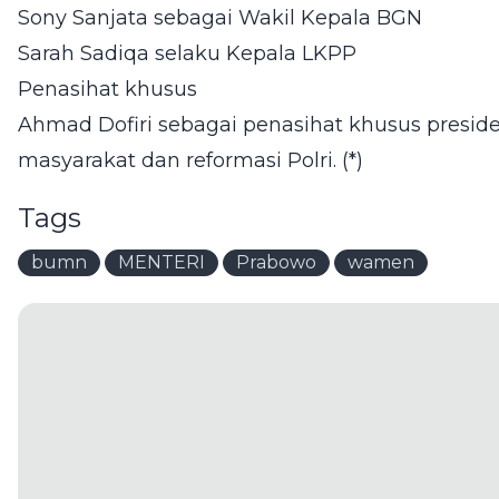
Sony Sanjata sebagai Wakil Kepala BGN
Sarah Sadiqa selaku Kepala LKPP
Penasihat khusus
Ahmad Dofiri sebagai penasihat khusus presi
masyarakat dan reformasi Polri. (*)
Tags
bumn
MENTERI
Prabowo
wamen