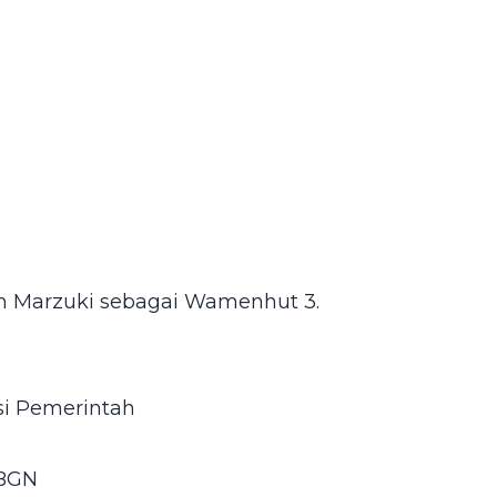
n Marzuki sebagai Wamenhut 3.
i Pemerintah
 BGN