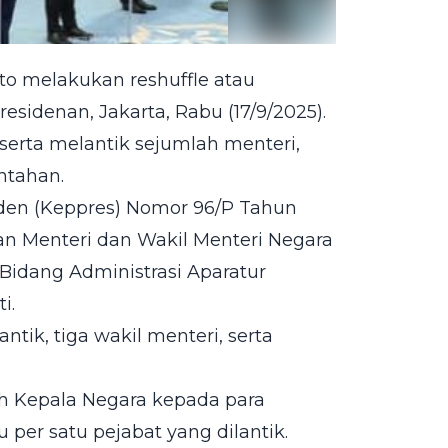
to melakukan reshuffle atau
sidenan, Jakarta, Rabu (17/9/2025).
serta melantik sejumlah menteri,
ntahan.
iden (Keppres) Nomor 96/P Tahun
n Menteri dan Wakil Menteri Negara
Bidang Administrasi Aparatur
i.
ntik, tiga wakil menteri, serta
eh Kepala Negara kepada para
per satu pejabat yang dilantik.